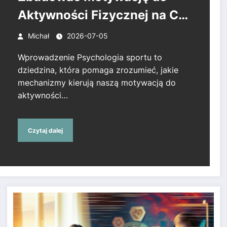
Aktywności Fizycznej na Co
Dzień
Michał
2026-07-05
Wprowadzenie Psychologia sportu to
dziedzina, która pomaga zrozumieć, jakie
mechanizmy kierują naszą motywacją do
aktywności…
Czytaj dalej