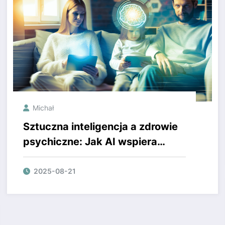
Michał
Sztuczna inteligencja a zdrowie
psychiczne: Jak AI wspiera
dobrostan emocjonalny?
2025-08-21