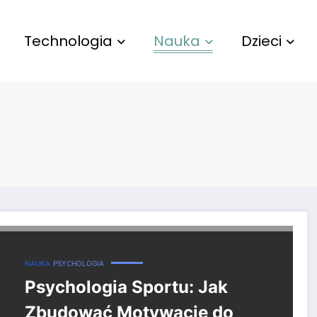
Technologia
Nauka
Dzieci
tywności Fizycznej na Co Dzień
NAUKA
PSYCHOLOGIA
Psychologia Sportu: Jak
Zbudować Motywację do