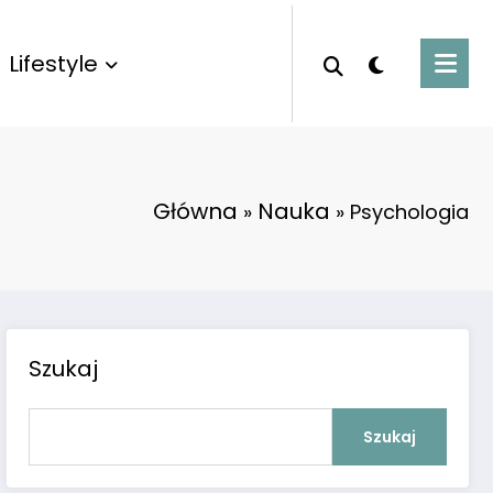
Lifestyle
Główna
Nauka
»
»
Psychologia
Szukaj
Szukaj