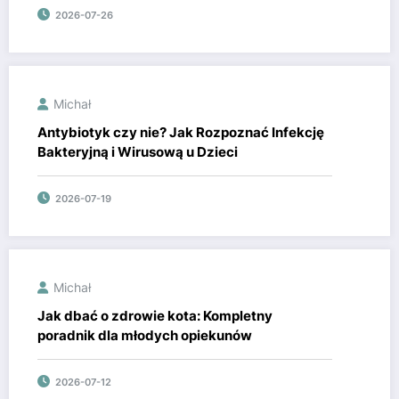
2026-07-26
Michał
Antybiotyk czy nie? Jak Rozpoznać Infekcję
Bakteryjną i Wirusową u Dzieci
2026-07-19
Michał
Jak dbać o zdrowie kota: Kompletny
poradnik dla młodych opiekunów
2026-07-12