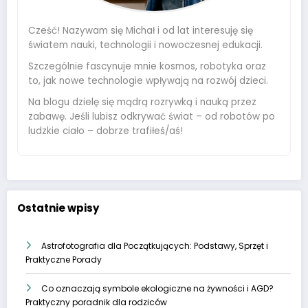
Cześć! Nazywam się Michał i od lat interesuję się
światem nauki, technologii i nowoczesnej edukacji.
Szczególnie fascynuje mnie kosmos, robotyka oraz
to, jak nowe technologie wpływają na rozwój dzieci.
Na blogu dzielę się mądrą rozrywką i nauką przez
zabawę. Jeśli lubisz odkrywać świat – od robotów po
ludzkie ciało – dobrze trafiłeś/aś!
Ostatnie wpisy
Astrofotografia dla Początkujących: Podstawy, Sprzęt i
Praktyczne Porady
Co oznaczają symbole ekologiczne na żywności i AGD?
Praktyczny poradnik dla rodziców