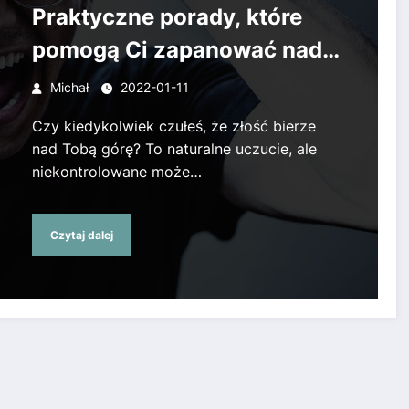
Praktyczne porady, które
pomogą Ci zapanować nad
gniewem
Michał
2022-01-11
Czy kiedykolwiek czułeś, że złość bierze
nad Tobą górę? To naturalne uczucie, ale
niekontrolowane może…
Czytaj dalej