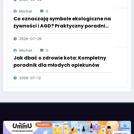
Michał
0
Co oznaczają symbole ekologiczne na
żywności i AGD? Praktyczny poradnik
dla rodziców
2026-07-26
Michał
0
Jak dbać o zdrowie kota: Kompletny
poradnik dla młodych opiekunów
2026-07-12