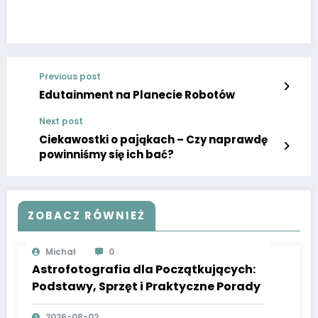
Previous post
Edutainment na Planecie Robotów
Next post
Ciekawostki o pająkach – Czy naprawdę
powinniśmy się ich bać?
ZOBACZ RÓWNIEŻ
Michał
0
Astrofotografia dla Początkujących:
Podstawy, Sprzęt i Praktyczne Porady
2026-08-02