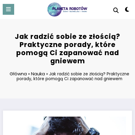
Skip
to
content
Jak radzić sobie ze złością?
Praktyczne porady, które
pomogą Ci zapanować nad
gniewem
Główna
Nauka
»
»
Jak radzić sobie ze złością? Praktyczne
porady, które pomogą Ci zapanować nad gniewem