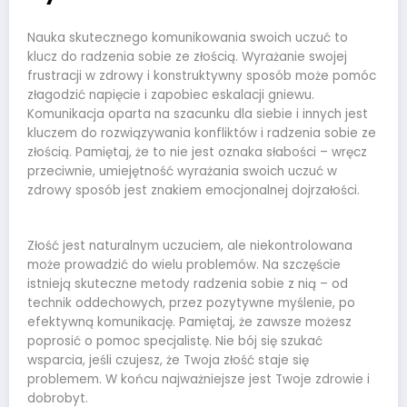
Nauka skutecznego komunikowania swoich uczuć to
klucz do radzenia sobie ze złością. Wyrażanie swojej
frustracji w zdrowy i konstruktywny sposób może pomóc
złagodzić napięcie i zapobiec eskalacji gniewu.
Komunikacja oparta na szacunku dla siebie i innych jest
kluczem do rozwiązywania konfliktów i radzenia sobie ze
złością. Pamiętaj, że to nie jest oznaka słabości – wręcz
przeciwnie, umiejętność wyrażania swoich uczuć w
zdrowy sposób jest znakiem emocjonalnej dojrzałości.
Złość jest naturalnym uczuciem, ale niekontrolowana
może prowadzić do wielu problemów. Na szczęście
istnieją skuteczne metody radzenia sobie z nią – od
technik oddechowych, przez pozytywne myślenie, po
efektywną komunikację. Pamiętaj, że zawsze możesz
poprosić o pomoc specjalistę. Nie bój się szukać
wsparcia, jeśli czujesz, że Twoja złość staje się
problemem. W końcu najważniejsze jest Twoje zdrowie i
dobrobyt.