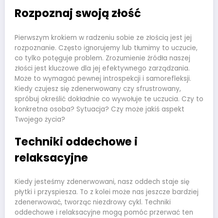
Rozpoznaj swoją złość
Pierwszym krokiem w radzeniu sobie ze złością jest jej
rozpoznanie. Często ignorujemy lub tłumimy to uczucie,
co tylko potęguje problem. Zrozumienie źródła naszej
złości jest kluczowe dla jej efektywnego zarządzania.
Może to wymagać pewnej introspekcji i samorefleksji.
Kiedy czujesz się zdenerwowany czy sfrustrowany,
spróbuj określić dokładnie co wywołuje te uczucia. Czy to
konkretna osoba? Sytuacja? Czy może jakiś aspekt
Twojego życia?
Techniki oddechowe i
relaksacyjne
Kiedy jesteśmy zdenerwowani, nasz oddech staje się
płytki i przyspiesza. To z kolei może nas jeszcze bardziej
zdenerwować, tworząc niezdrowy cykl. Techniki
oddechowe i relaksacyjne mogą pomóc przerwać ten