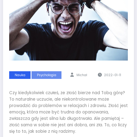
Nauka
Psychologia
Michał
2022-01-11
Czy kiedykolwiek czułeś, że złość bierze nad Tobą górę?
To naturalne uczucie, ale niekontrolowane może
prowadzić do problemów w relacjach i zdrowiu. Złość jest
emocją, która może być trudna do opanowania,
zwłaszcza gdy jest silna lub długotrwała. Ale pamiętaj –
złość sama w sobie nie jest ani dobra, ani zła. To, co liczy
się to to, jak sobie z nią radzimy.