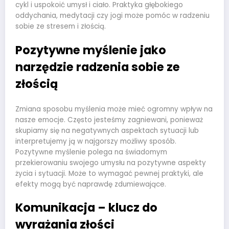
cykl i uspokoić umysł i ciało. Praktyka głębokiego
oddychania, medytacji czy jogi może pomóc w radzeniu
sobie ze stresem i złością.
Pozytywne myślenie jako
narzędzie radzenia sobie ze
złością
Zmiana sposobu myślenia może mieć ogromny wpływ na
nasze emocje. Często jesteśmy zagniewani, ponieważ
skupiamy się na negatywnych aspektach sytuacji lub
interpretujemy ją w najgorszy możliwy sposób.
Pozytywne myślenie polega na świadomym
przekierowaniu swojego umysłu na pozytywne aspekty
życia i sytuacji. Może to wymagać pewnej praktyki, ale
efekty mogą być naprawdę zdumiewające.
Komunikacja – klucz do
wyrażania złości