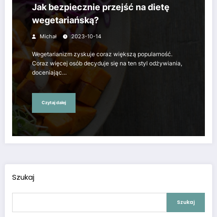
Jak bezpiecznie przejść na dietę
wegetariańską?
Michał
2023-10-14
Wegetarianizm zyskuje coraz większą popularność.
Coraz więcej osób decyduje się na ten styl odżywiania,
doceniając…
Czytaj dalej
Szukaj
Szukaj