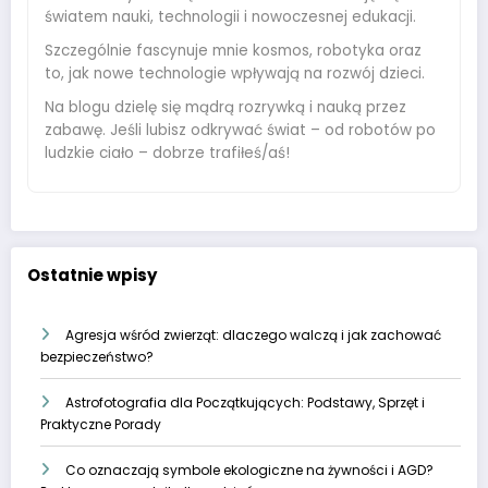
światem nauki, technologii i nowoczesnej edukacji.
Szczególnie fascynuje mnie kosmos, robotyka oraz
to, jak nowe technologie wpływają na rozwój dzieci.
Na blogu dzielę się mądrą rozrywką i nauką przez
zabawę. Jeśli lubisz odkrywać świat – od robotów po
ludzkie ciało – dobrze trafiłeś/aś!
Ostatnie wpisy
Agresja wśród zwierząt: dlaczego walczą i jak zachować
bezpieczeństwo?
Astrofotografia dla Początkujących: Podstawy, Sprzęt i
Praktyczne Porady
Co oznaczają symbole ekologiczne na żywności i AGD?