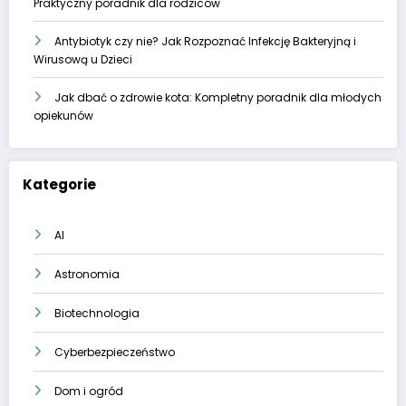
Praktyczny poradnik dla rodziców
Antybiotyk czy nie? Jak Rozpoznać Infekcję Bakteryjną i
Wirusową u Dzieci
Jak dbać o zdrowie kota: Kompletny poradnik dla młodych
opiekunów
Kategorie
AI
Astronomia
Biotechnologia
Cyberbezpieczeństwo
Dom i ogród