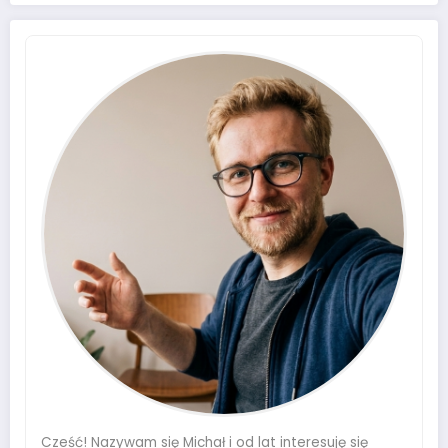
Cześć! Nazywam się Michał i od lat interesuję się