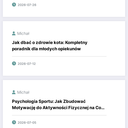
2026-07-26
Michał
Jak dbać o zdrowie kota: Kompletny
poradnik dla młodych opiekunów
2026-07-12
Michał
Psychologia Sportu: Jak Zbudować
Motywację do Aktywności Fizycznej na Co
Dzień
2026-07-05