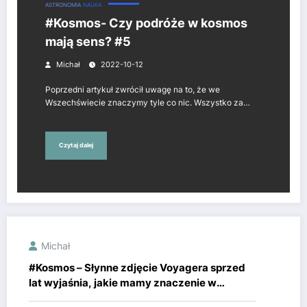
ASTRONOMIA
NAUKA
#Kosmos- Czy podróże w kosmos
mają sens? #5
Michał
2022-10-12
Poprzedni artykuł zwrócił uwagę na to, że we
Wszechświecie znaczymy tyle co nic. Wszystko za…
Czytaj dalej
Michał
#Kosmos – Słynne zdjęcie Voyagera sprzed
lat wyjaśnia, jakie mamy znaczenie w
kosmosie #4