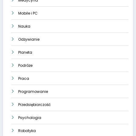
Medycyna
Mobile i PC
Nauka
Odżywianie
Planeta
Podróże
Praca
Programowanie
Przedsiębiorczość
Psychologia
Robotyka