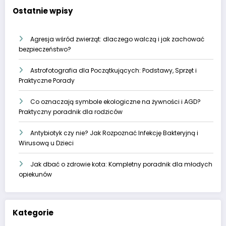
Ostatnie wpisy
Agresja wśród zwierząt: dlaczego walczą i jak zachować
bezpieczeństwo?
Astrofotografia dla Początkujących: Podstawy, Sprzęt i
Praktyczne Porady
Co oznaczają symbole ekologiczne na żywności i AGD?
Praktyczny poradnik dla rodziców
Antybiotyk czy nie? Jak Rozpoznać Infekcję Bakteryjną i
Wirusową u Dzieci
Jak dbać o zdrowie kota: Kompletny poradnik dla młodych
opiekunów
Kategorie