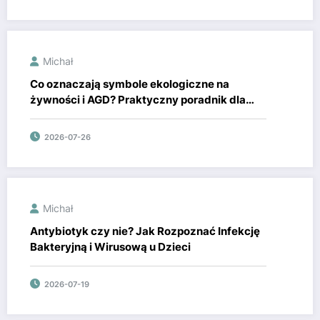
Michał
Co oznaczają symbole ekologiczne na
żywności i AGD? Praktyczny poradnik dla
rodziców
2026-07-26
Michał
Antybiotyk czy nie? Jak Rozpoznać Infekcję
Bakteryjną i Wirusową u Dzieci
2026-07-19