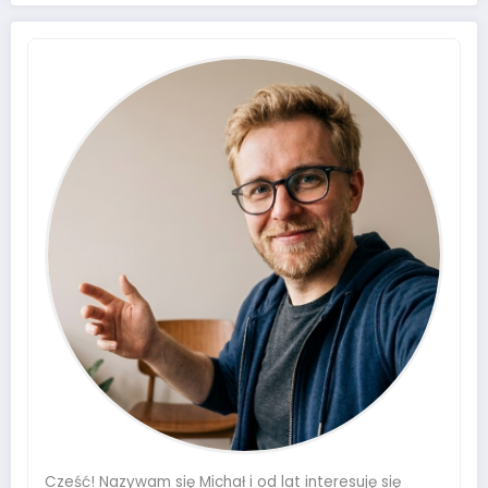
Cześć! Nazywam się Michał i od lat interesuję się