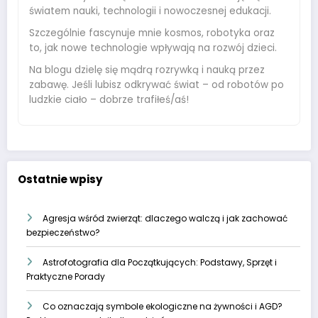
światem nauki, technologii i nowoczesnej edukacji.
Szczególnie fascynuje mnie kosmos, robotyka oraz
to, jak nowe technologie wpływają na rozwój dzieci.
Na blogu dzielę się mądrą rozrywką i nauką przez
zabawę. Jeśli lubisz odkrywać świat – od robotów po
ludzkie ciało – dobrze trafiłeś/aś!
Ostatnie wpisy
Agresja wśród zwierząt: dlaczego walczą i jak zachować
bezpieczeństwo?
Astrofotografia dla Początkujących: Podstawy, Sprzęt i
Praktyczne Porady
Co oznaczają symbole ekologiczne na żywności i AGD?