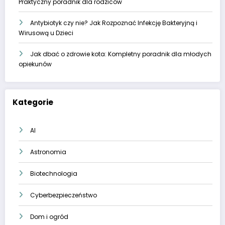
Praktyczny poradnik dla rodziców
Antybiotyk czy nie? Jak Rozpoznać Infekcję Bakteryjną i
Wirusową u Dzieci
Jak dbać o zdrowie kota: Kompletny poradnik dla młodych
opiekunów
Kategorie
AI
Astronomia
Biotechnologia
Cyberbezpieczeństwo
Dom i ogród