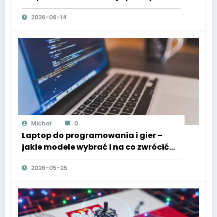
porady
2026-06-14
Michał
0
Laptop do programowania i gier –
jakie modele wybrać i na co zwrócić
uwagę
2026-05-25