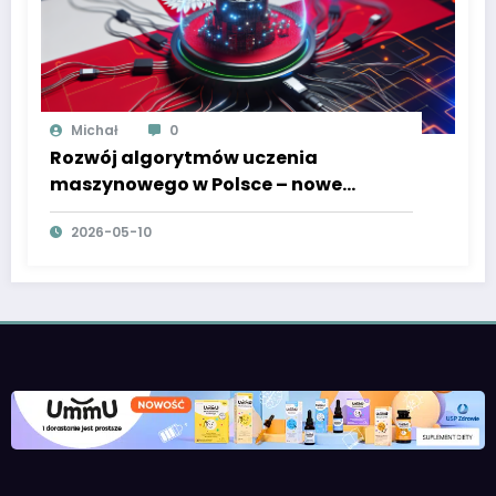
Michał
0
Rozwój algorytmów uczenia
maszynowego w Polsce – nowe
podejścia i przełomowe osiągnięcia
2026-05-10