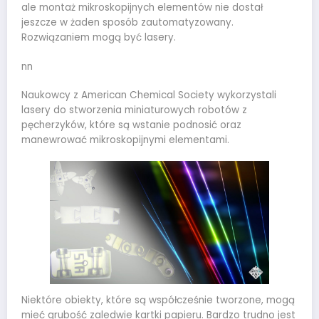
ale montaż mikroskopijnych elementów nie dostał
jeszcze w żaden sposób zautomatyzowany.
Rozwiązaniem mogą być lasery.
nn
Naukowcy z American Chemical Society wykorzystali
lasery do stworzenia miniaturowych robotów z
pęcherzyków, które są wstanie podnosić oraz
manewrować mikroskopijnymi elementami.
Niektóre obiekty, które są współcześnie tworzone, mogą
mieć grubość zaledwie kartki papieru. Bardzo trudno jest