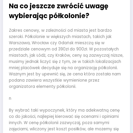
Na co jeszcze zwrócić uwagę
wybierając półkolonie?
Zakres cenowy, w zależności od miasta jest bardzo
szeroki. Półkolonie w większych miastach, takich jak
Warszawa, Wrocław czy Gdańsk mieszczą się w
przedziale cenowym od 390zł do 900zł. W pozostałych
miastach, jak Łódź, czy Kraków, ceny są zazwyczaj niższe,
musimy jednak liczyć się z tym, że w takich lokalizacjach
mniej placówek decyduje się na organizację półkolonii.
Ważnym jest by upewnić się, że cena która została nam
podana zawiera wszystkie wymienione przez
organizatora elementy półkolonii.
n
By wybrać taki wypoczynek, który ma adekwatną cenę
co do jakości, najlepiej kierować się ocenami i opiniami
innych. W cenę półkolonii zazwyczaj, poza samymi
zajęciami, wliczony jest koszt posiłków, ale możemy się