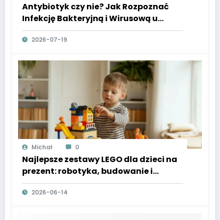
Antybiotyk czy nie? Jak Rozpoznać
Infekcję Bakteryjną i Wirusową u
Dzieci
2026-07-19
Michał
0
Najlepsze zestawy LEGO dla dzieci na
prezent: robotyka, budowanie i
przygody w stylu LEGO City
2026-06-14