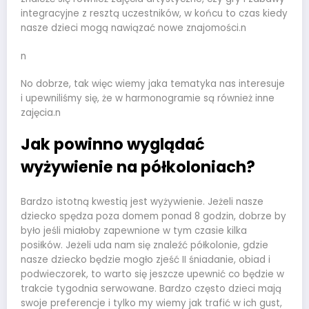
integracyjne z resztą uczestników, w końcu to czas kiedy
nasze dzieci mogą nawiązać nowe znajomości.n
n
No dobrze, tak więc wiemy jaka tematyka nas interesuje
i upewniliśmy się, że w harmonogramie są również inne
zajęcia.n
Jak powinno wyglądać
wyżywienie na półkoloniach?
Bardzo istotną kwestią jest wyżywienie. Jeżeli nasze
dziecko spędza poza domem ponad 8 godzin, dobrze by
było jeśli miałoby zapewnione w tym czasie kilka
posiłków. Jeżeli uda nam się znaleźć półkolonie, gdzie
nasze dziecko będzie mogło zjeść II śniadanie, obiad i
podwieczorek, to warto się jeszcze upewnić co będzie w
trakcie tygodnia serwowane. Bardzo często dzieci mają
swoje preferencje i tylko my wiemy jak trafić w ich gust,