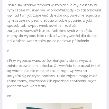
Zbliża się przerwa zimowa w szkołach, a my niestety w
tym czasie musimy być w pracy?nKażdy kto zastanawiał
się nad tym jak zapewnić dziecku odpowiednie zajęcia w
tym czasie na pewno zadawał sobie pytanie, w jaki
sposób taki wypoczynek powinien zostać
zorganizowany.nW trakcie ferii zimowych w mieście
mamy do wyboru kilka rodzajów aktywności dla dzieci:
od krótkich warsztatów po całodniowe półkolonie.
n
nPrzy wyborze warsztatów kierujemy się zazwyczaj
zainteresowaniami dziecka. Oczywiście inne aspekty też
są ważne, ale nie mają aż tak dużego wpływu na
satysfakcję naszych pociech. Takie zajęcia mogą mieć
różne formy, codzienne kilkugodzinne spotkania, bądź
jednorazowe warsztaty.
nn