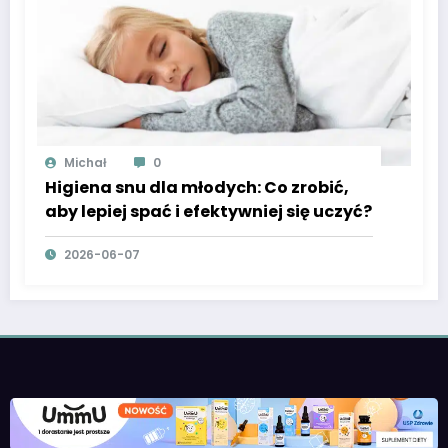
Michał
0
Higiena snu dla młodych: Co zrobić,
aby lepiej spać i efektywniej się uczyć?
2026-06-07