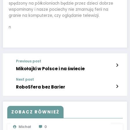
spędzony na półkoloniach będzie przez dzieci dobrze
wspominany i nasze pociechy nie zmarnują ferii na
granie na komputerze, czy oglądanie telewizji.
n
Previous post
Mikołajki w Polsce i na świecie
Next post
RoboSfera bez Barier
ZOBACZ RÓWNIEŻ
Michał
0