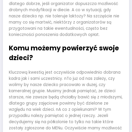
dlatego dobrze, jeśli organizator dopuszcza możliwość
drobnych modyfikacji w diecie. A co w sytuacji, gdy
nasze dziecko np. nie toleruje laktozy? Na szczęście nie
mamy co się martwić, niektórzy z organizatorów są
przygotowani na takie ewentualności, często bez
konieczności ponoszenia dodatkowych opłat.
Komu możemy powierzyć swoje
dzieci?
Kluczową kwestią jest oczywiście odpowiednio dobrana
kadra jak i sami uczestnicy. nTo już od nas zależy, czy
wolimy by nasze dziecko pracowało w dużej, czy
kameralnej grupie. Musimy jednak pamiętać, że dzieci
starsze, nie zawsze będą chciałby bawić się z młodszymi,
dlatego grupy zajęciowe powinny być dzielone ze
względu na wiek dzieci. nA co z opiekunami? W tym
przypadku należy pamiętać o jednej rzeczy. Jeżeli
decydujemy się na półkolonie to tylko na takie które
zostały zgłoszone do MENu. Oczywiście mamy możliwość