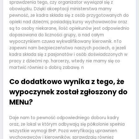
sprawdzenia tego, czy organizator wywiązał się z
obowiązku. Dzięki akceptacji ministerstwa mamy
pewność, że kadra składa się z osób przygotowanych do
opieki nad dziećmi, posiadają kursy wychowawców oraz
są to osoby niekarane, ilość opiekunów jest odpowiednio
dopasowana do liczności grupy, a nad całym
wypoczynkiem czuwa wykwalifikowany kierownik. nTo
zapewni nam bezpieczeństwo naszych pociech, a jeżeli
kadra składa się z pasjonatów i osób doświadczonych w
pracy z dziećmi np. harcerzy, wtedy nie mamy się co
martwić również o dobrą zabawę. n
Co dodatkowo wynika z tego, że
wypoczynek został zgłoszony do
MENu?
Daje nam to pewność odpowiedniego doboru kadry
oraz, że lokal w którym odbywają się półkolonie spełnia
wszystkie wymogi BHP. Poza weryfikacją uprawnień
wychowawców i kierowników, sprawdzają również