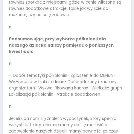
również spotkać z miejscami, gdzie w cenie wliczone są
również dodatkowe atrakcje, takie jak wyjście do
muzeum, czy na salę zabaw.n
n
Podsumowując, przy wyborze półkolonii dla
naszego dziecka należy pamiętać o poniższych
kwestiach:
n
– Dobór tematyki półkoloniin- Zgłoszenie do MENun-
Wyżywienie w trakcie dnian- Doświadczony i zaufany
organizatorn- Wykwalifikowana kadran- Wielkość grupn-
Lokalizacja półkoloniin- Atrakcje dodatkowen
n
Jeżeli uda nam się znaleźć wypoczynek, który spełnia
wszystkie te kryteria, nie mamy co się martwić o
zadowolenie naszych dzieci i mamy pewność, że czas