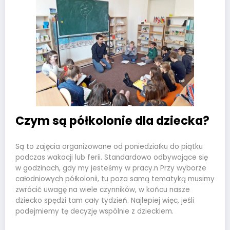
Czym są półkolonie dla dziecka?
Są to zajęcia organizowane od poniedziałku do piątku
podczas wakacji lub ferii. Standardowo odbywające się
w godzinach, gdy my jesteśmy w pracy.n Przy wyborze
całodniowych półkolonii, tu poza samą tematyką musimy
zwrócić uwagę na wiele czynników, w końcu nasze
dziecko spędzi tam cały tydzień. Najlepiej więc, jeśli
podejmiemy tę decyzję wspólnie z dzieckiem.