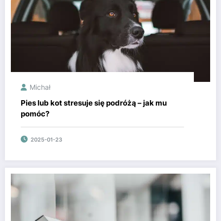
Michał
Pies lub kot stresuje się podróżą – jak mu
pomóc?
2025-01-23