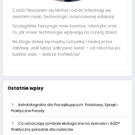
Cześć! Nazywam się Michał i od lat interesuję się
światem nauki, technologii i nowoczesnej edukacji.
Szczególnie fascynuje mnie kosmos, robotyka oraz
to, jak nowe technologie wpływają na rozwój dzieci.
Na blogu dzielę się mądrą rozrywką i nauką przez
zabawę. Jeśli lubisz odkrywać świat – od robotów po
ludzkie ciało – dobrze trafiłeś/aś!
Ostatnie wpisy
Astrofotografia dla Początkujących: Podstawy, Sprzęt i
Praktyczne Porady
Co oznaczają symbole ekologiczne na żywności i AGD?
Praktyczny poradnik dla rodziców