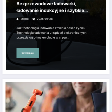
Bezprzewodowe ładowarki,
ładowanie indukcyjne i szybkie
ładowanie
Michał
2025-01-28
Jak technologia ładowania zmienia nasze życie?
Technologia ładowania urządzeń elektronicznych
przeszła ogromną ewolucję w ciągu…
Czytaj dalej