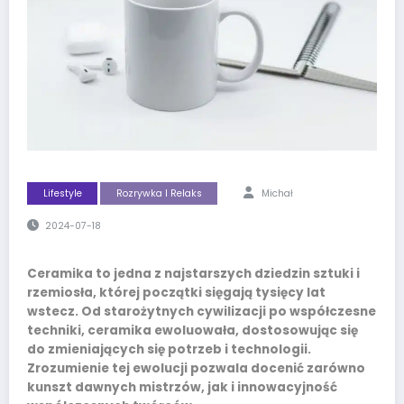
Lifestyle
Rozrywka I Relaks
Michał
2024-07-18
Ceramika to jedna z najstarszych dziedzin sztuki i
rzemiosła, której początki sięgają tysięcy lat
wstecz. Od starożytnych cywilizacji po współczesne
techniki, ceramika ewoluowała, dostosowując się
do zmieniających się potrzeb i technologii.
Zrozumienie tej ewolucji pozwala docenić zarówno
kunszt dawnych mistrzów, jak i innowacyjność