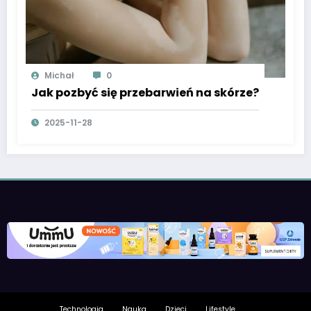
Michał
0
Jak pozbyć się przebarwień na skórze?
2025-11-28
Technologia
Nauka
Dzieci
Lifestyle