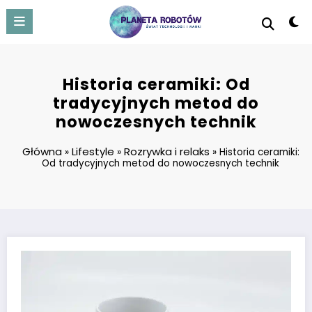
Skip
to
content
Historia ceramiki: Od
tradycyjnych metod do
nowoczesnych technik
Główna
Lifestyle
Rozrywka i relaks
»
»
»
Historia ceramiki:
Od tradycyjnych metod do nowoczesnych technik