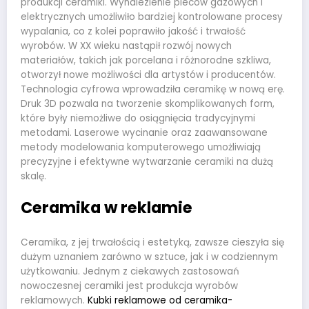
produkcji ceramiki. Wynalezienie pieców gazowych i
elektrycznych umożliwiło bardziej kontrolowane procesy
wypalania, co z kolei poprawiło jakość i trwałość
wyrobów. W XX wieku nastąpił rozwój nowych
materiałów, takich jak porcelana i różnorodne szkliwa,
otworzył nowe możliwości dla artystów i producentów.
Technologia cyfrowa wprowadziła ceramikę w nową erę.
Druk 3D pozwala na tworzenie skomplikowanych form,
które były niemożliwe do osiągnięcia tradycyjnymi
metodami. Laserowe wycinanie oraz zaawansowane
metody modelowania komputerowego umożliwiają
precyzyjne i efektywne wytwarzanie ceramiki na dużą
skalę.
Ceramika w reklamie
Ceramika, z jej trwałością i estetyką, zawsze cieszyła się
dużym uznaniem zarówno w sztuce, jak i w codziennym
użytkowaniu. Jednym z ciekawych zastosowań
nowoczesnej ceramiki jest produkcja wyrobów
reklamowych.
Kubki reklamowe od ceramika-