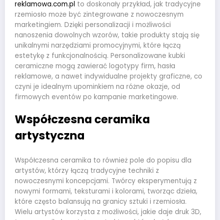
reklamowa.com.pl
to doskonały przykład, jak tradycyjne
rzemiosło może być zintegrowane z nowoczesnym
marketingiem. Dzięki personalizacji i możliwości
nanoszenia dowolnych wzorów, takie produkty stają się
unikalnymi narzędziami promocyjnymi, które łączą
estetykę z funkcjonalnością. Personalizowane kubki
ceramiczne mogą zawierać logotypy firm, hasła
reklamowe, a nawet indywidualne projekty graficzne, co
czyni je idealnym upominkiem na różne okazje, od
firmowych eventów po kampanie marketingowe.
Współczesna ceramika
artystyczna
Współczesna ceramika to również pole do popisu dla
artystów, którzy łączą tradycyjne techniki z
nowoczesnymi koncepcjami. Twórcy eksperymentują z
nowymi formami, teksturami i kolorami, tworząc dzieła,
które często balansują na granicy sztuki i rzemiosła.
Wielu artystów korzysta z możliwości, jakie daje druk 3D,