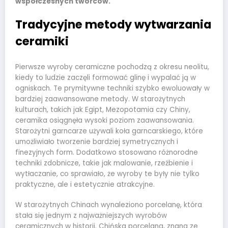
współczesnych twórców.
Tradycyjne metody wytwarzania
ceramiki
Pierwsze wyroby ceramiczne pochodzą z okresu neolitu,
kiedy to ludzie zaczęli formować glinę i wypalać ją w
ogniskach. Te prymitywne techniki szybko ewoluowały w
bardziej zaawansowane metody. W starożytnych
kulturach, takich jak Egipt, Mezopotamia czy Chiny,
ceramika osiągnęła wysoki poziom zaawansowania.
Starożytni garncarze używali koła garncarskiego, które
umożliwiało tworzenie bardziej symetrycznych i
finezyjnych form. Dodatkowo stosowano różnorodne
techniki zdobnicze, takie jak malowanie, rzeźbienie i
wytłaczanie, co sprawiało, że wyroby te były nie tylko
praktyczne, ale i estetycznie atrakcyjne.
W starożytnych Chinach wynaleziono porcelanę, która
stała się jednym z najważniejszych wyrobów
ceramicznych w historii. Chińska porcelana, znana ze