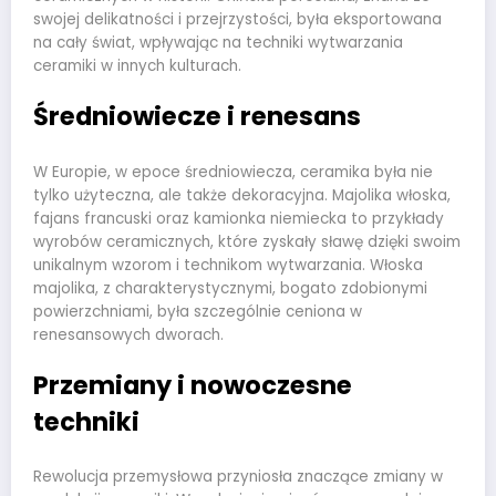
swojej delikatności i przejrzystości, była eksportowana
na cały świat, wpływając na techniki wytwarzania
ceramiki w innych kulturach.
Średniowiecze i renesans
W Europie, w epoce średniowiecza, ceramika była nie
tylko użyteczna, ale także dekoracyjna. Majolika włoska,
fajans francuski oraz kamionka niemiecka to przykłady
wyrobów ceramicznych, które zyskały sławę dzięki swoim
unikalnym wzorom i technikom wytwarzania. Włoska
majolika, z charakterystycznymi, bogato zdobionymi
powierzchniami, była szczególnie ceniona w
renesansowych dworach.
Przemiany i nowoczesne
techniki
Rewolucja przemysłowa przyniosła znaczące zmiany w