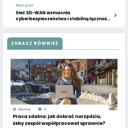
Next post
Sieć SD-WAN wzmacnia
cyberbezpieczeństwo i stabilną łączność
w organizacjach rozproszonych
ZOBACZ RÓWNIEŻ
Michał
0
Praca zdalna: jak dobrać narzędzia,
żeby zespół współpracował sprawnie?