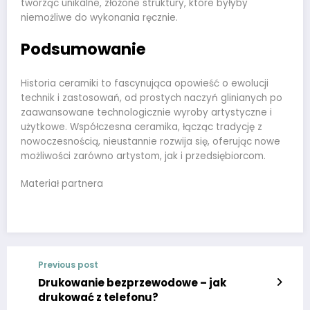
tworząc unikalne, złożone struktury, które byłyby
niemożliwe do wykonania ręcznie.
Podsumowanie
Historia ceramiki to fascynująca opowieść o ewolucji
technik i zastosowań, od prostych naczyń glinianych po
zaawansowane technologicznie wyroby artystyczne i
użytkowe. Współczesna ceramika, łącząc tradycję z
nowoczesnością, nieustannie rozwija się, oferując nowe
możliwości zarówno artystom, jak i przedsiębiorcom.
Materiał partnera
Previous post
Drukowanie bezprzewodowe – jak
drukować z telefonu?