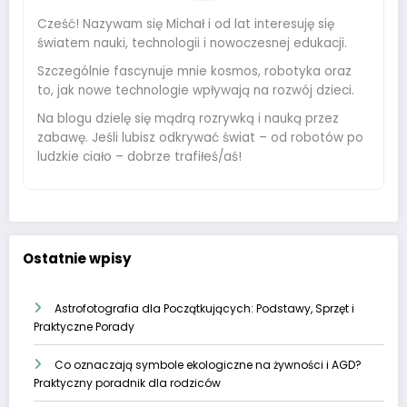
Cześć! Nazywam się Michał i od lat interesuję się
światem nauki, technologii i nowoczesnej edukacji.
Szczególnie fascynuje mnie kosmos, robotyka oraz
to, jak nowe technologie wpływają na rozwój dzieci.
Na blogu dzielę się mądrą rozrywką i nauką przez
zabawę. Jeśli lubisz odkrywać świat – od robotów po
ludzkie ciało – dobrze trafiłeś/aś!
Ostatnie wpisy
Astrofotografia dla Początkujących: Podstawy, Sprzęt i
Praktyczne Porady
Co oznaczają symbole ekologiczne na żywności i AGD?
Praktyczny poradnik dla rodziców