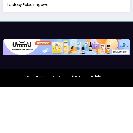
Laptopy Poleasingowe
Technologia
Nauka
Dzieci
Lifestyle