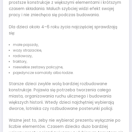
prostsze konstrukcje z większymi elementami i krótszym
czasem składania. Maluch szybciej widzi efekt swojej
pracy i nie zniechęca się podczas budowania.
Dla dzieci około 4–6 roku życia najczęściej sprawdzają
się:
małe pojazdy,
wozy strażackie,
radiowozy,
traktory,
niewielkie zestawy policyjne,
pojedyncze samoloty albo łodzie.
Starsze dzieci zwykle wolą bardziej rozbudowane
konstrukcje. Pojawia się potrzeba tworzenia całego
miasta, organizowania ruchu ulicznego i budowania
większych historii. Wtedy dzieci najchętniej wybierają
dworce, lotniska czy rozbudowane posterunki policji.
Ważne jest to, żeby nie wybierać prezentu wyłącznie po
liczbie elementów. Czasem dziecko dużo bardziej