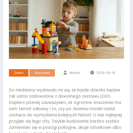
Dzieci
Rozrywka
Michał
2026-06-14
Do niedawna wydawało mi się, że każde dziecko będzie
tak samo zadowolone z dowolnego zestawu LEGO.
Dopiero później zauważyłam, że ogromne znaczenie ma
sam temat zabawy i to, czy po złożeniu model nadal
zachęca do wymyślania kolejnych historii. U nas najlepiej
przyjęło się lego city. Zwykłe budowanie bardzo szybko
zamieniało się w pościgi policyjne, akcje ratunkowe albo