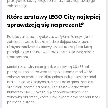
praktycznie każdy znajdzie temat, który naprawdę go
zainteresuje.
Które zestawy LEGO City najlepiej
sprawdzają się na prezent?
Po kilku zakupach szybko zauważyłam, że największe
zainteresowanie budzą modele dające dużo ruchu i
różnych możliwości zabawy. Dzieci szczególnie lubią
pościgi, akcje ratunkowe oraz konstrukcje związane z
transportem.
Model LEGO City Pościg łodzią policyjną 60456 od
początku robił duże wrażenie przez samą możliwość
zabawy na wodzie. Po kilku dniach łódź policyjna nadal
brała udział w kolejnych akcjach i pościgach, zamiast
stać nieruchomo na półce. Ten zestaw oznaczony
numerem 60456 okazał się naprawdę angażującą
zabawką dla dzieci, które lubią dynamiczne scenariusze i
policyjne historie.