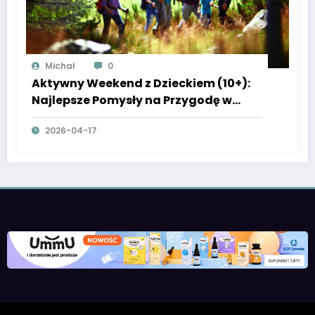
Michał
0
Aktywny Weekend z Dzieckiem (10+):
Najlepsze Pomysły na Przygodę w
Polsce
2026-04-17