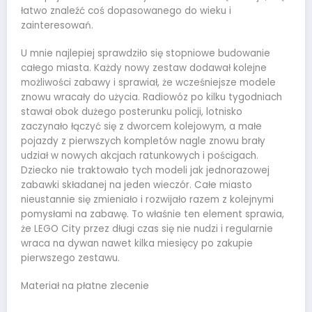
łatwo znaleźć coś dopasowanego do wieku i
zainteresowań.
U mnie najlepiej sprawdziło się stopniowe budowanie
całego miasta. Każdy nowy zestaw dodawał kolejne
możliwości zabawy i sprawiał, że wcześniejsze modele
znowu wracały do użycia. Radiowóz po kilku tygodniach
stawał obok dużego posterunku policji, lotnisko
zaczynało łączyć się z dworcem kolejowym, a małe
pojazdy z pierwszych kompletów nagle znowu brały
udział w nowych akcjach ratunkowych i pościgach.
Dziecko nie traktowało tych modeli jak jednorazowej
zabawki składanej na jeden wieczór. Całe miasto
nieustannie się zmieniało i rozwijało razem z kolejnymi
pomysłami na zabawę. To właśnie ten element sprawia,
że LEGO City przez długi czas się nie nudzi i regularnie
wraca na dywan nawet kilka miesięcy po zakupie
pierwszego zestawu.
Materiał na płatne zlecenie