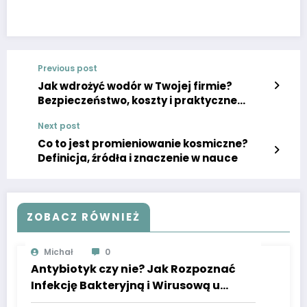
Previous post
Jak wdrożyć wodór w Twojej firmie?
Bezpieczeństwo, koszty i praktyczne
porady
Next post
Co to jest promieniowanie kosmiczne?
Definicja, źródła i znaczenie w nauce
ZOBACZ RÓWNIEŻ
Michał
0
Antybiotyk czy nie? Jak Rozpoznać
Infekcję Bakteryjną i Wirusową u
Dzieci