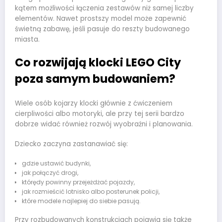
kątem możliwości łączenia zestawów niż samej liczby
elementów. Nawet prostszy model może zapewnić
świetną zabawę, jeśli pasuje do reszty budowanego
miasta.
Co rozwijają klocki LEGO City
poza samym budowaniem?
Wiele osób kojarzy klocki głównie z ćwiczeniem
cierpliwości albo motoryki, ale przy tej serii bardzo
dobrze widać również rozwój wyobraźni i planowania.
Dziecko zaczyna zastanawiać się:
gdzie ustawić budynki,
jak połączyć drogi,
którędy powinny przejeżdżać pojazdy,
jak rozmieścić lotnisko albo posterunek policji,
które modele najlepiej do siebie pasują.
Przy rozbudowanych konstrukcjach pojawia się także