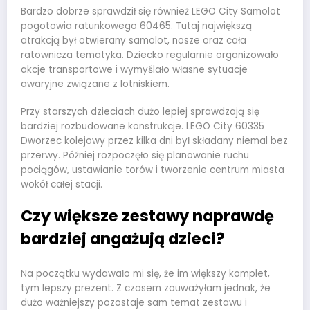
Bardzo dobrze sprawdził się również LEGO City Samolot
pogotowia ratunkowego 60465. Tutaj największą
atrakcją był otwierany samolot, nosze oraz cała
ratownicza tematyka. Dziecko regularnie organizowało
akcje transportowe i wymyślało własne sytuacje
awaryjne związane z lotniskiem.
Przy starszych dzieciach dużo lepiej sprawdzają się
bardziej rozbudowane konstrukcje. LEGO City 60335
Dworzec kolejowy przez kilka dni był składany niemal bez
przerwy. Później rozpoczęło się planowanie ruchu
pociągów, ustawianie torów i tworzenie centrum miasta
wokół całej stacji.
Czy większe zestawy naprawdę
bardziej angażują dzieci?
Na początku wydawało mi się, że im większy komplet,
tym lepszy prezent. Z czasem zauważyłam jednak, że
dużo ważniejszy pozostaje sam temat zestawu i