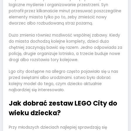
logiczne myślenie i organizowanie przestrzeni. Syn
potrafił przez kilkanaście minut przesuwać poszczególne
elementy miasta tylko po to, żeby zmieścić nowy
dworzec albo rozbudowaną straż pożarną.
Dużo zmienia również możliwość wspólnej zabawy. Kiedy
do miasta dochodzą kolejne komplety, dzieci dużo
chętniej zaczynają bawić się razem. Jedno odpowiada za
policję, drugie organizuje lotnisko, a trzecie buduje nowe
drogi albo rozstawia tory kolejowe.
Lgo city dostępne na allegro często pojawiało się u nas
przed świętami albo urodzinami. Łatwo było dobrać
kolejny model do tego, czym dziecko aktualnie
najbardziej się interesowało.
Jak dobrać zestaw LEGO City do
wieku dziecka?
Przy młodszych dzieciach najlepiej sprawdzają się