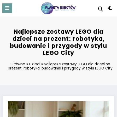
Skip
to
content
Najlepsze zestawy LEGO dla
dzieci na prezent: robotyka,
budowanie i przygody w stylu
LEGO City
Główna
Dzieci
»
»
Najlepsze zestawy LEGO dla dzieci na
prezent: robotyka, budowanie i przygody w stylu LEGO City