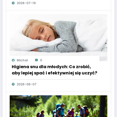
2026-07-19
Michał
0
Higiena snu dla młodych: Co zrobić,
aby lepiej spać i efektywniej się uczyć?
2026-06-07