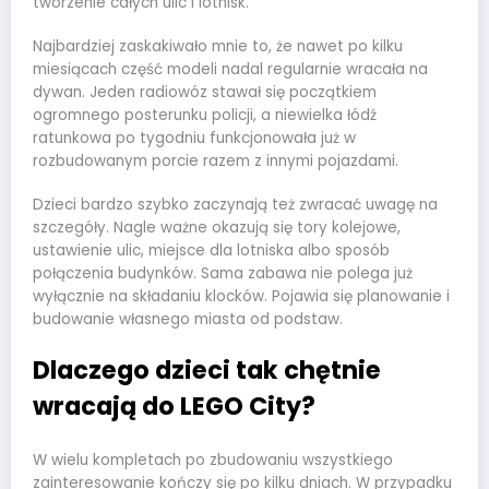
tworzenie całych ulic i lotnisk.
Najbardziej zaskakiwało mnie to, że nawet po kilku
miesiącach część modeli nadal regularnie wracała na
dywan. Jeden radiowóz stawał się początkiem
ogromnego posterunku policji, a niewielka łódź
ratunkowa po tygodniu funkcjonowała już w
rozbudowanym porcie razem z innymi pojazdami.
Dzieci bardzo szybko zaczynają też zwracać uwagę na
szczegóły. Nagle ważne okazują się tory kolejowe,
ustawienie ulic, miejsce dla lotniska albo sposób
połączenia budynków. Sama zabawa nie polega już
wyłącznie na składaniu klocków. Pojawia się planowanie i
budowanie własnego miasta od podstaw.
Dlaczego dzieci tak chętnie
wracają do LEGO City?
W wielu kompletach po zbudowaniu wszystkiego
zainteresowanie kończy się po kilku dniach. W przypadku