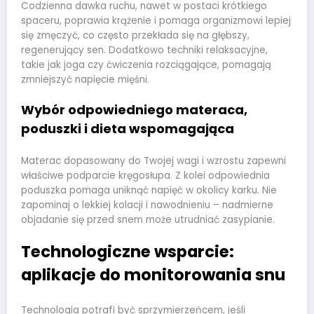
Codzienna dawka ruchu, nawet w postaci krótkiego
spaceru, poprawia krążenie i pomaga organizmowi lepiej
się zmęczyć, co często przekłada się na głębszy,
regenerujący sen. Dodatkowo techniki relaksacyjne,
takie jak joga czy ćwiczenia rozciągające, pomagają
zmniejszyć napięcie mięśni.
Wybór odpowiedniego materaca,
poduszki i dieta wspomagająca
Materac dopasowany do Twojej wagi i wzrostu zapewni
właściwe podparcie kręgosłupa. Z kolei odpowiednia
poduszka pomaga uniknąć napięć w okolicy karku. Nie
zapominaj o lekkiej kolacji i nawodnieniu – nadmierne
objadanie się przed snem może utrudniać zasypianie.
Technologiczne wsparcie:
aplikacje do monitorowania snu
Technologia potrafi być sprzymierzeńcem, jeśli