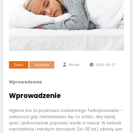
Dzieci
Edukacja
Michał
2026-06-07
Wprowadzenie
Wprowadzenie
Higiena snu to podstawa codziennego funkcjonowania –
zwłaszcza gdy zastanawiasz się, co zrobić, aby lepiej
spać i jednocześnie poprawić wyniki w nauce. W świecie
nastolatków i młodych dorosłych (14–25 lat) zdrowy sen