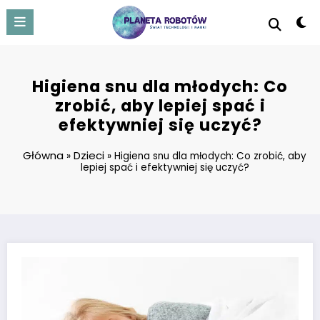
Skip
to
content
Higiena snu dla młodych: Co
zrobić, aby lepiej spać i
efektywniej się uczyć?
Główna
Dzieci
»
»
Higiena snu dla młodych: Co zrobić, aby
lepiej spać i efektywniej się uczyć?