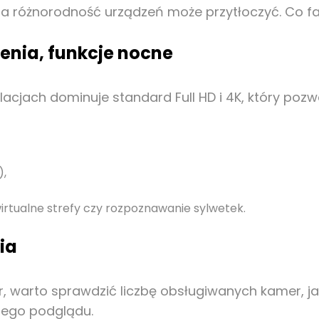
e, a różnorodność urządzeń może przytłoczyć. Co 
zenia, funkcje nocne
acjach dominuje standard Full HD i 4K, który poz
),
wirtualne strefy czy rozpoznawanie sylwetek.
ia
tor, warto sprawdzić liczbę obsługiwanych kamer, 
nego podglądu.