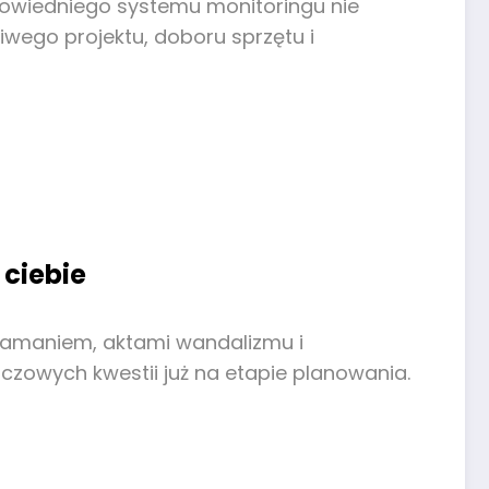
dpowiedniego systemu monitoringu nie
iwego projektu, doboru sprzętu i
 ciebie
łamaniem, aktami wandalizmu i
czowych kwestii już na etapie planowania.