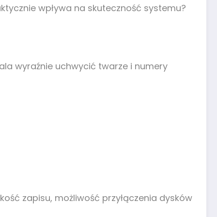
faktycznie wpływa na skuteczność systemu?
wala wyraźnie uchwycić twarze i numery
jakość zapisu, możliwość przyłączenia dysków