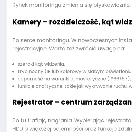
Rynek monitoringu zmienia się błyskawiczni
Kamery – rozdzielczość, kąt wid
To serce monitoringu. W nowoczesnych instal
rejestracyjne. Warto też zwrócić uwagę na:
szeroki kąt widzenia,
tryb nocny (IR lub kolorowy w słabym oświetleniu
odporność na warunki atmosferyczne (IP66/67),
funkcje analityczne, takie jak wykrywanie ruchu, 
Rejestrator – centrum zarządzan
To tu trafiają nagrania. Wybierając rejestra
HDD o większej pojemności oraz funkcje zdal