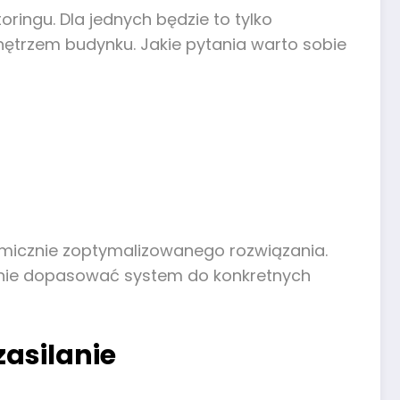
ingu. Dla jednych będzie to tylko
wnętrzem budynku. Jakie pytania warto sobie
omicznie zoptymalizowanego rozwiązania.
yjnie dopasować system do konkretnych
zasilanie