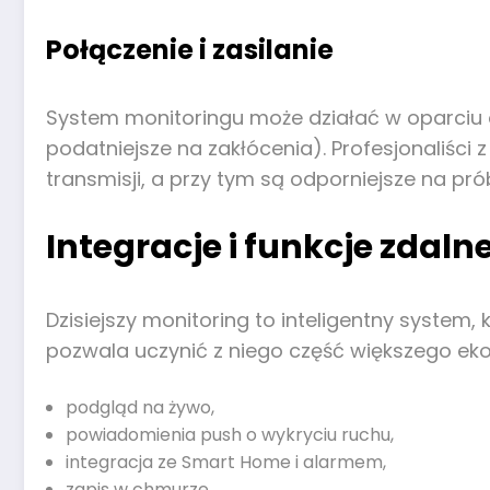
Połączenie i zasilanie
System monitoringu może działać w oparciu
podatniejsze na zakłócenia). Profesjonaliśc
transmisji, a przy tym są odporniejsze na pr
Integracje i funkcje zdalne
Dzisiejszy monitoring to inteligentny system,
pozwala uczynić z niego część większego ek
podgląd na żywo,
powiadomienia push o wykryciu ruchu,
integracja ze Smart Home i alarmem,
zapis w chmurze,