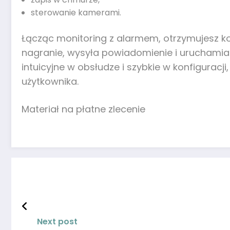
sterowanie kamerami.
Łącząc monitoring z alarmem, otrzymujesz k
nagranie, wysyła powiadomienie i uruchamia s
intuicyjne w obsłudze i szybkie w konfigura
użytkownika.
Materiał na płatne zlecenie
Next post