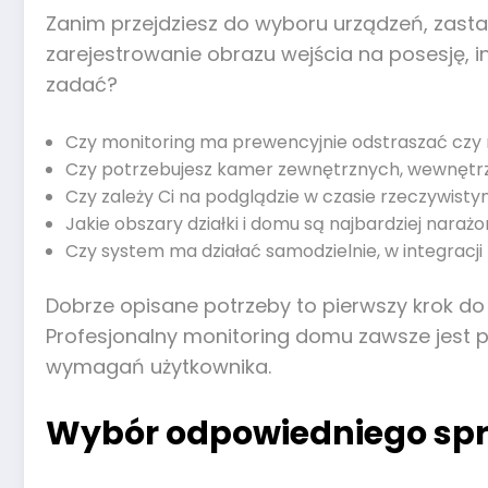
Zanim przejdziesz do wyboru urządzeń, zasta
zarejestrowanie obrazu wejścia na posesję, i
zadać?
Czy monitoring ma prewencyjnie odstraszać cz
Czy potrzebujesz kamer zewnętrznych, wewnętr
Czy zależy Ci na podglądzie w czasie rzeczywist
Jakie obszary działki i domu są najbardziej naraż
Czy system ma działać samodzielnie, w integrac
Dobrze opisane potrzeby to pierwszy krok d
Profesjonalny monitoring domu zawsze jest 
wymagań użytkownika.
Wybór odpowiedniego sprzę