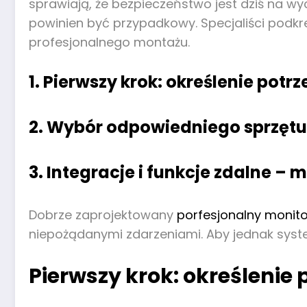
sprawiają, że bezpieczeństwo jest dziś na wy
powinien być przypadkowy. Specjaliści podkre
profesjonalnego montażu.
1. Pierwszy krok: określenie potrz
2. Wybór odpowiedniego sprzętu –
3. Integracje i funkcje zdalne – m
Dobrze zaprojektowany
porfesjonalny monit
niepożądanymi zdarzeniami. Aby jednak system
Pierwszy krok: określenie 