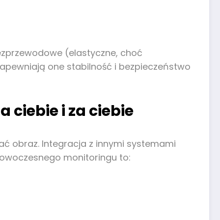
ezprzewodowe (elastyczne, choć
Zapewniają one stabilność i bezpieczeństwo
 ciebie i za ciebie
ywać obraz. Integracja z innymi systemami
nowoczesnego monitoringu to: