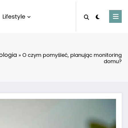
Lifestyle
ologia
»
O czym pomyśleć, planując monitoring
domu?