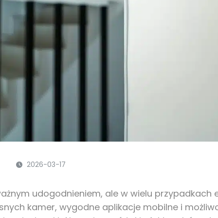
2026-03-17
lko ważnym udogodnieniem, ale w wielu przypadka
h kamer, wygodne aplikacje mobilne i możliwość 