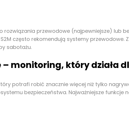
 o rozwiązania przewodowe (najpewniejsze) lub b
i z S2M często rekomendują systemy przewodowe. 
óby sabotażu.
 – monitoring, który działa dla
 który potrafi robić znacznie więcej niż tylko nagr
osystemu bezpieczeństwa. Najważniejsze funkcje 