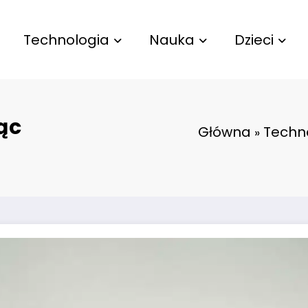
Technologia
Nauka
Dzieci
ąc
Główna
Techn
»