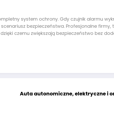
ompletny system ochrony. Gdy czujnik alarmu wykr
cenariusz bezpieczeństwa. Profesjonalne firmy, t
cji, dzięki czemu zwiększają bezpieczeństwo bez d
Auta autonomiczne, elektryczne i o