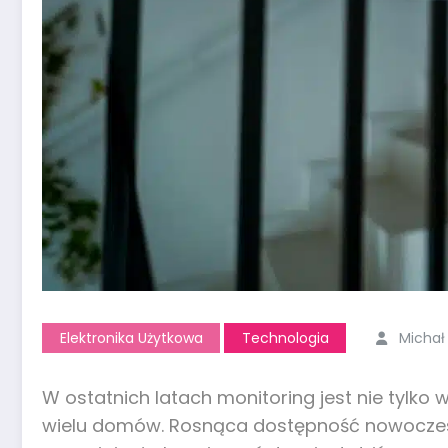
Elektronika Użytkowa
Technologia
Michał
W ostatnich latach monitoring jest nie ty
wielu domów. Rosnąca dostępność nowoczesnyc