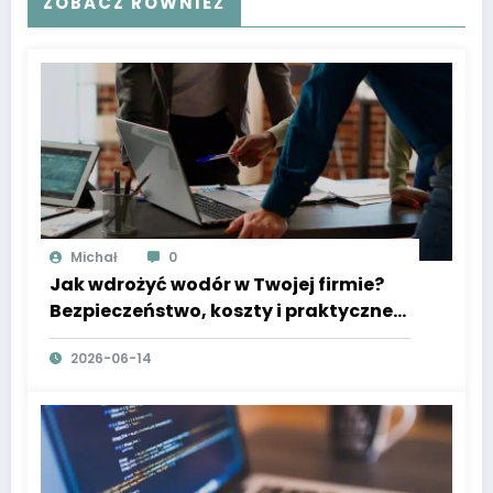
ZOBACZ RÓWNIEŻ
Michał
0
Jak wdrożyć wodór w Twojej firmie?
Bezpieczeństwo, koszty i praktyczne
porady
2026-06-14