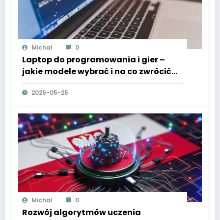
Michał
0
Laptop do programowania i gier –
jakie modele wybrać i na co zwrócić
uwagę
2026-05-25
Michał
0
Rozwój algorytmów uczenia