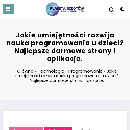
Skip
to
content
Jakie umiejętności rozwija
nauka programowania u dzieci?
Najlepsze darmowe strony i
aplikacje.
Główna
Technologia
Programowanie
»
»
»
Jakie
umiejętności rozwija nauka programowania u dzieci?
Najlepsze darmowe strony i aplikacje.