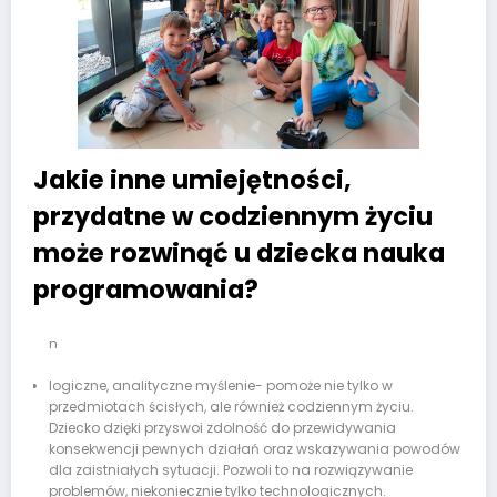
Jakie inne umiejętności,
przydatne w codziennym życiu
może rozwinąć u dziecka nauka
programowania?
n
logiczne, analityczne myślenie- pomoże nie tylko w
przedmiotach ścisłych, ale również codziennym życiu.
Dziecko dzięki przyswoi zdolność do przewidywania
konsekwencji pewnych działań oraz wskazywania powodów
dla zaistniałych sytuacji. Pozwoli to na rozwiązywanie
problemów, niekoniecznie tylko technologicznych.