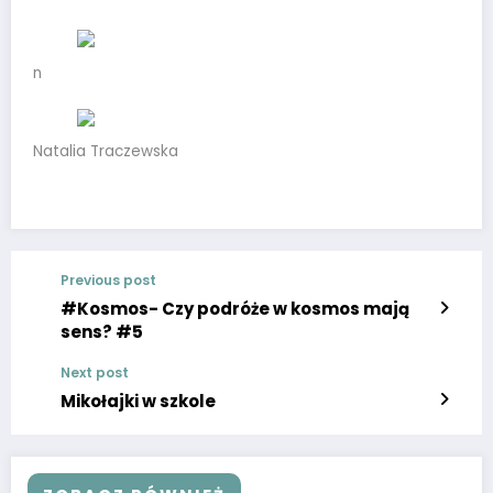
n
Natalia Traczewska
Previous post
#Kosmos- Czy podróże w kosmos mają
sens? #5
Next post
Mikołajki w szkole