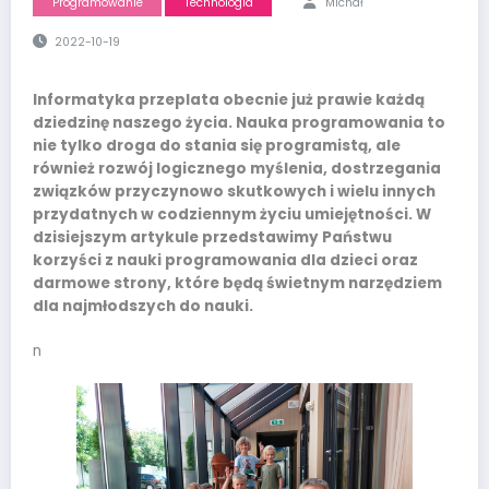
Programowanie
Technologia
Michał
2022-10-19
Informatyka przeplata obecnie już prawie każdą
dziedzinę naszego życia. Nauka programowania to
nie tylko droga do stania się programistą, ale
również rozwój logicznego myślenia, dostrzegania
związków przyczynowo skutkowych i wielu innych
przydatnych w codziennym życiu umiejętności. W
dzisiejszym artykule przedstawimy Państwu
korzyści z nauki programowania dla dzieci oraz
darmowe strony, które będą świetnym narzędziem
dla najmłodszych do nauki.
n