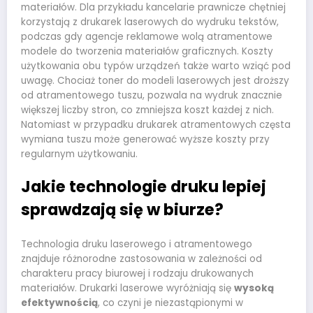
materiałów. Dla przykładu kancelarie prawnicze chętniej
korzystają z drukarek laserowych do wydruku tekstów,
podczas gdy agencje reklamowe wolą atramentowe
modele do tworzenia materiałów graficznych. Koszty
użytkowania obu typów urządzeń także warto wziąć pod
uwagę. Chociaż toner do modeli laserowych jest droższy
od atramentowego tuszu, pozwala na wydruk znacznie
większej liczby stron, co zmniejsza koszt każdej z nich.
Natomiast w przypadku drukarek atramentowych częsta
wymiana tuszu może generować wyższe koszty przy
regularnym użytkowaniu.
Jakie technologie druku lepiej
sprawdzają się w biurze?
Technologia druku laserowego i atramentowego
znajduje różnorodne zastosowania w zależności od
charakteru pracy biurowej i rodzaju drukowanych
materiałów. Drukarki laserowe wyróżniają się
wysoką
efektywnością
, co czyni je niezastąpionymi w