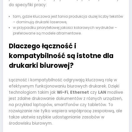
do specyfiki pracy:
tam, gdzie kluczowa jest tania produkcja dużej liczby tekstów
– dominują drukarki laserowe,
w przypadku priorytetowej jakości kolorowych wydruków –
preferowane są modele atramentowe.
Dlaczego łączność i
kompatybilność są istotne dla
drukarki biurowej?
Łączność i kompatybilność odgrywają kluczową rolę w
efektywnym funkcjonowaniu biurowych drukarek. Dzięki
technologiom takim jak
Wi-Fi
,
Ethernet
czy
LAN
możliwe
jest zdalne drukowanie dokumentów z różnych urządzeń,
na przykład laptopów, smartfonów czy tabletów. To
rozwiązanie nie tylko wspiera współpracę zespołową, ale
także ułatwia szybkie udostępnianie zasobów w
środowisku biurowym.