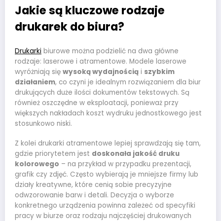
Jakie są kluczowe rodzaje
drukarek do biura?
Drukarki
biurowe można podzielić na dwa główne
rodzaje: laserowe i atramentowe. Modele laserowe
wyróżniają się
wysoką wydajnością
i
szybkim
działaniem
, co czyni je idealnym rozwiązaniem dla biur
drukujących duże ilości dokumentów tekstowych. Są
również oszczędne w eksploatacji, ponieważ przy
większych nakładach koszt wydruku jednostkowego jest
stosunkowo niski.
Z kolei drukarki atramentowe lepiej sprawdzają się tam,
gdzie priorytetem jest
doskonała jakość druku
kolorowego
– na przykład w przypadku prezentacji,
grafik czy zdjęć. Często wybierają je mniejsze firmy lub
działy kreatywne, które cenią sobie precyzyjne
odwzorowanie barw i detali. Decyzja o wyborze
konkretnego urządzenia powinna zależeć od specyfiki
pracy w biurze oraz rodzaju najczęściej drukowanych