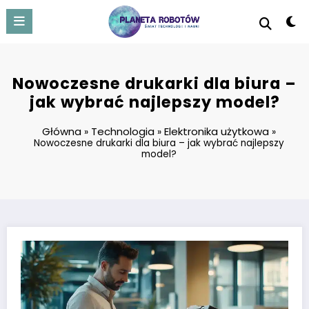
Skip
to
content
Nowoczesne drukarki dla biura –
jak wybrać najlepszy model?
Główna
Technologia
Elektronika użytkowa
»
»
»
Nowoczesne drukarki dla biura – jak wybrać najlepszy
model?