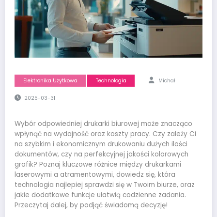
Elektronika Użytkowa
Technologia
Michał
2025-03-31
Wybór odpowiedniej drukarki biurowej może znacząco
wpłynąć na wydajność oraz koszty pracy. Czy zależy Ci
na szybkim i ekonomicznym drukowaniu dużych ilości
dokumentów, czy na perfekcyjnej jakości kolorowych
grafik? Poznaj kluczowe różnice między drukarkami
laserowymi a atramentowymi, dowiedz się, która
technologia najlepiej sprawdzi się w Twoim biurze, oraz
jakie dodatkowe funkcje ułatwią codzienne zadania.
Przeczytaj dalej, by podjąć świadomą decyzję!