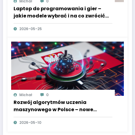
Michał
0
Laptop do programowania i gier –
jakie modele wybrać i na co zwrócić
uwagę
2026-05-25
Michał
0
Rozwój algorytmów uczenia
maszynowego w Polsce – nowe
podejścia i przełomowe osiągnięcia
2026-05-10