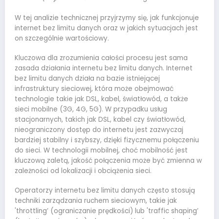
W tej analizie technicznej przyjrzymy się, jak funkcjonuje
internet bez limitu danych oraz w jakich sytuacjach jest
on szczególnie wartościowy.
Kluczowa dla zrozumienia całości procesu jest sama
zasada działania internetu bez limitu danych. Internet
bez limitu danych działa na bazie istniejącej
infrastruktury sieciowej, która może obejmować
technologie takie jak DSL, kabel, światłowód, a także
sieci mobilne (3G, 4G, 5G). W przypadku usług
stacjonarnych, takich jak DSL, kabel czy światłowód,
nieograniczony dostęp do internetu jest zazwyczaj
bardziej stabilny i szybszy, dzięki fizycznemu połączeniu
do sieci. W technologii mobilnej, choć mobilność jest
kluczową zaletą, jakość połączenia może być zmienna w
zależności od lokalizacji i obciążenia sieci.
Operatorzy internetu bez limitu danych często stosują
techniki zarządzania ruchem sieciowym, takie jak
'throttling’ (ograniczanie prędkości) lub 'traffic shaping’