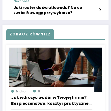
Next post
Jaki router do światłowodu? Na co
zwrócić uwagę przy wyborze?
ZOBACZ RÓWNIEŻ
Michał
0
Jak wdrożyć wodór w Twojej firmie?
Bezpieczeństwo, koszty i praktyczne
porady