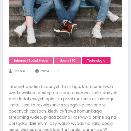
Internet I Social Media
Mobile I PC
Technologia
Michał
2024-05-10
Internet bez limitu danych to usługa, która umożliwia
użytkownikom dostęp do nieograniczonej ilości danych
bez dodatkowych opłat za przekroczenie ustalonego
limitu. Jest to rozwiązanie szczególnie cenione w
obecnych czasach, kiedy cyfrowa komunikacja,
streaming wideo, praca zdalna i rozrywka online są na
porządku dziennym. Czy warto wydać na taką opcję
nieco więcej, ale mieć komfort braku ograniczeń?