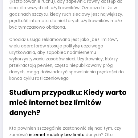
(kształtowanie ruchu), aby zapewnić równy dostęp do
sieci dla wszystkich użytkowników. Oznacza to, że w
godzinach szczytu, kiedy ruch sieciowy jest największy,
prędkość internetu dla niektórych użytkowników może
być tymczasowo obniżona.
Chociaż usługa reklamowana jest jako „bez limitów”,
wielu operatorów stosuje politykę uczciwego
użytkowania, aby zapobiec nadmiernemu
wykorzystywaniu zasobów sieci. Użytkownicy, którzy
przekraczają pewien, często niepublikowany próg
danych, mogą doświadczyć spowolnienia prędkości do
końca cyklu rozliczeniowego.
Studium przypadku: Kiedy warto
mieć internet bez limitów
danych?
Kto powinien szczególnie zastanowić się nad tym, czy
zamówić
internet mobilny bez limitu
danych? Oto