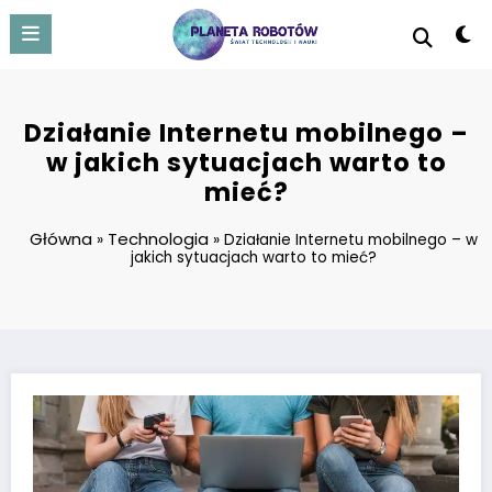
Skip
to
content
Działanie Internetu mobilnego –
w jakich sytuacjach warto to
mieć?
Główna
Technologia
»
»
Działanie Internetu mobilnego – w
jakich sytuacjach warto to mieć?