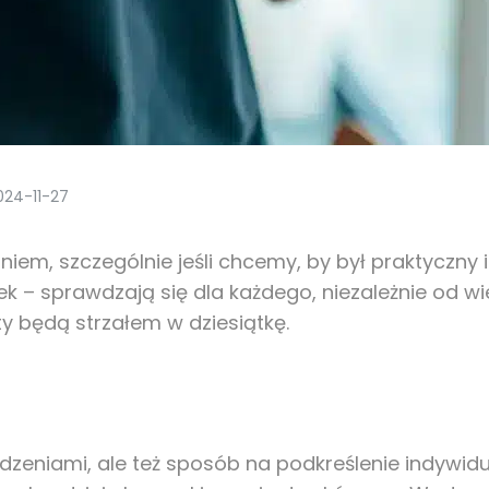
024-11-27
em, szczególnie jeśli chcemy, by był praktyczny i
– sprawdzają się dla każdego, niezależnie od wiek
ty będą strzałem w dziesiątkę.
odzeniami, ale też sposób na podkreślenie indywidu