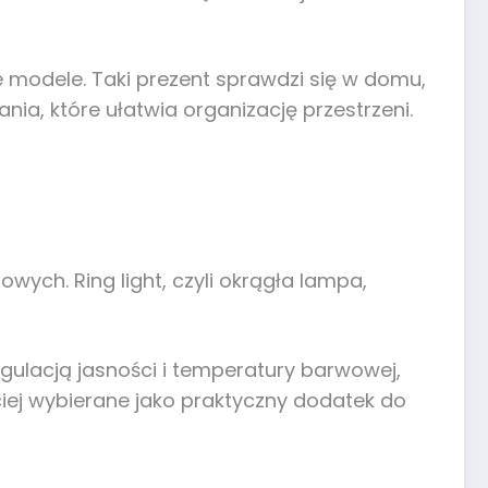
e modele. Taki prezent sprawdzi się w domu,
ia, które ułatwia organizację przestrzeni.
ch. Ring light, czyli okrągła lampa,
egulacją jasności i temperatury barwowej,
ciej wybierane jako praktyczny dodatek do