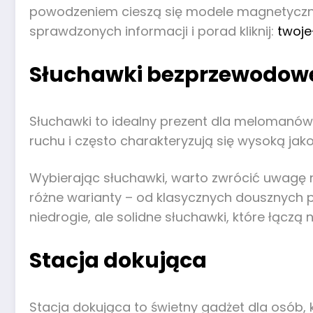
powodzeniem cieszą się modele magnetyczne, 
sprawdzonych informacji i porad kliknij:
twoje
Słuchawki bezprzewodow
Słuchawki to idealny prezent dla melomanó
ruchu i często charakteryzują się wysoką jako
Wybierając słuchawki, warto zwrócić uwagę 
różne warianty – od klasycznych dousznych p
niedrogie, ale solidne słuchawki, które łącz
Stacja dokująca
Stacja dokująca to świetny gadżet dla osób,