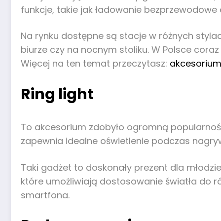
funkcje, takie jak ładowanie bezprzewodowe 
Na rynku dostępne są stacje w różnych stylac
biurze czy na nocnym stoliku. W Polsce coraz
Więcej na ten temat przeczytasz:
akcesorium
Ring light
To akcesorium zdobyło ogromną popularność 
zapewnia idealne oświetlenie podczas nagryw
Taki gadżet to doskonały prezent dla młodzie
które umożliwiają dostosowanie światła do ró
smartfona.