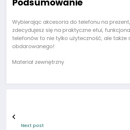
Podsumowanie
Wybierając akcesoria do telefonu na prezent,
zdecydujesz się na praktyczne etui, funkcjo
telefonów to nie tylko użyteczność, ale takż
obdarowanego!
Materiał zewnętrzny
Next post