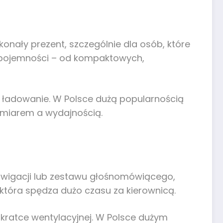
onały prezent, szczególnie dla osób, które
j pojemności – od kompaktowych,
ie ładowanie. W Polsce dużą popularnością
zmiarem a wydajnością.
nawigacji lub zestawu głośnomówiącego,
która spędza dużo czasu za kierownicą.
ratce wentylacyjnej. W Polsce dużym