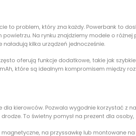
e to problem, który zna każdy. Powerbank to dosk
m powietrzu. Na rynku znajdziemy modele o różne
e naładują kilka urządzeń jednocześnie.
zęsto oferują funkcje dodatkowe, takie jak szybk
0 mAh, które są idealnym kompromisem między ro
ie dla kierowców. Pozwala wygodnie korzystać z 
drodze. To świetny pomysł na prezent dla osoby, 
– magnetyczne, na przyssawkę lub montowane na k