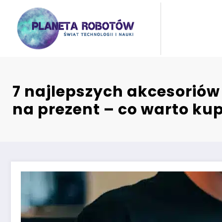
Skip
to
content
7 najlepszych akcesoriów
na prezent – co warto kup