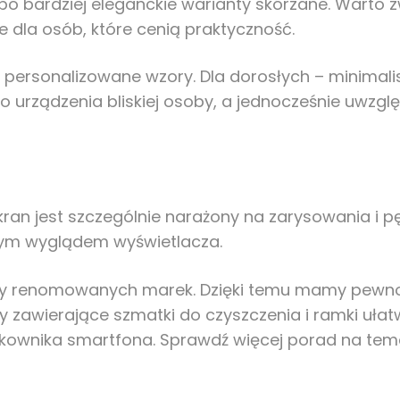
po bardziej eleganckie warianty skórzane. Warto 
ne dla osób, które cenią praktyczność.
personalizowane wzory. Dla dorosłych – minimali
urządzenia bliskiej osoby, a jednocześnie uwzglę
ran jest szczególnie narażony na zarysowania i pę
alnym wyglądem wyświetlacza.
ty renomowanych marek. Dzięki temu mamy pewność
 zawierające szmatki do czyszczenia i ramki ułatw
tkownika smartfona. Sprawdź więcej porad na tema