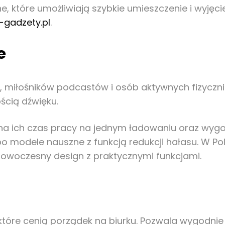
które umożliwiają szybkie umieszczenie i wyjęcie 
-gadzety.pl
.
e
w, miłośników podcastów i osób aktywnych fizycz
ścią dźwięku.
na ich czas pracy na jednym ładowaniu oraz wygo
o modele nauszne z funkcją redukcji hałasu. W P
ą nowoczesny design z praktycznymi funkcjami.
 które cenią porządek na biurku. Pozwala wygodnie