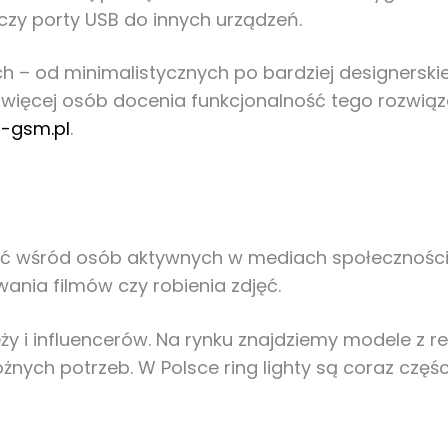
czy porty USB do innych urządzeń.
h – od minimalistycznych po bardziej designerski
 więcej osób docenia funkcjonalność tego rozwiązan
-gsm.pl
.
wśród osób aktywnych w mediach społecznościowy
ania filmów czy robienia zdjęć.
ży i influencerów. Na rynku znajdziemy modele z r
żnych potrzeb. W Polsce ring lighty są coraz częś