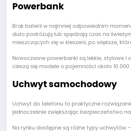
Powerbank
Brak baterii w najmniej odpowiednim momenci
dużo podróżują lub spędzają czas na świeży
mieszczących się w kieszeni, po większe, któr
Nowoczesne powerbanki są lekkie, stylowe i c
cieszą się modele o pojemności około 10 00
Uchwyt samochodowy
Uchwyt do telefonu to praktyczne rozwiązan
jednocześnie zwiększając bezpieczeństwo na 
Na rynku dostępne są różne typy uchwytów 