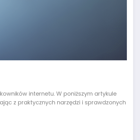
tkowników internetu. W poniższym artykule
tając z praktycznych narzędzi i sprawdzonych