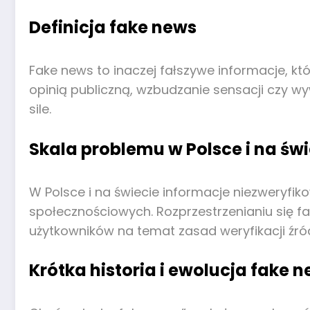
Definicja fake news
Fake news to inaczej fałszywe informacje, 
opinią publiczną, wzbudzanie sensacji czy w
sile.
Skala problemu w Polsce i na świ
W Polsce i na świecie informacje niezweryfi
społecznościowych. Rozprzestrzenianiu się f
użytkowników na temat zasad weryfikacji źród
Krótka historia i ewolucja fake 