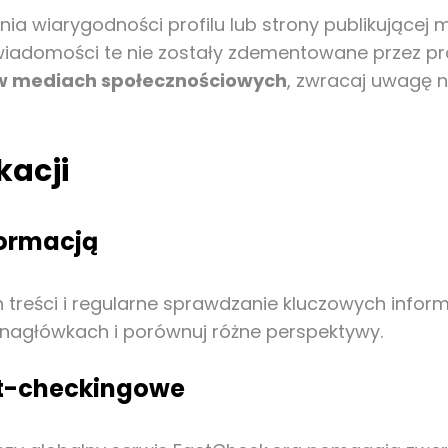
 wiarygodności profilu lub strony publikującej ma
y wiadomości te nie zostały zdementowane przez pr
 w mediach społecznościowych
, zwracaj uwagę n
kacji
formacją
treści i regularne sprawdzanie kluczowych inform
a nagłówkach i porównuj różne perspektywy.
ct-checkingowe