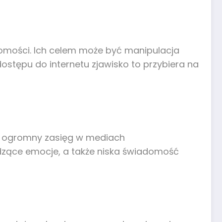
domości. Ich celem może być manipulacja
stępu do internetu zjawisko to przybiera na
ją ogromny zasięg w mediach
udzące emocje, a także niska świadomość