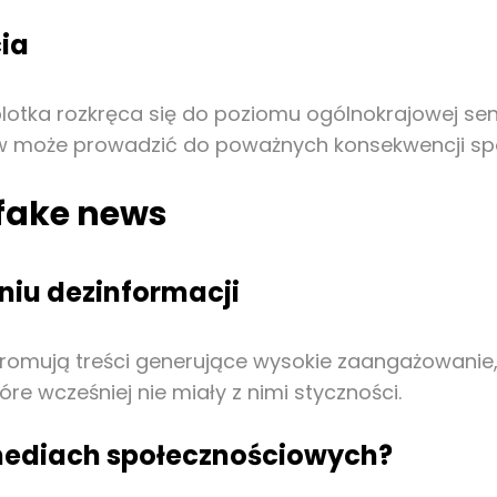
cia
lotka rozkręca się do poziomu ogólnokrajowej sen
ów może prowadzić do poważnych konsekwencji spo
fake news
niu dezinformacji
omują treści generujące wysokie zaangażowanie, ni
óre wcześniej nie miały z nimi styczności.
mediach społecznościowych?