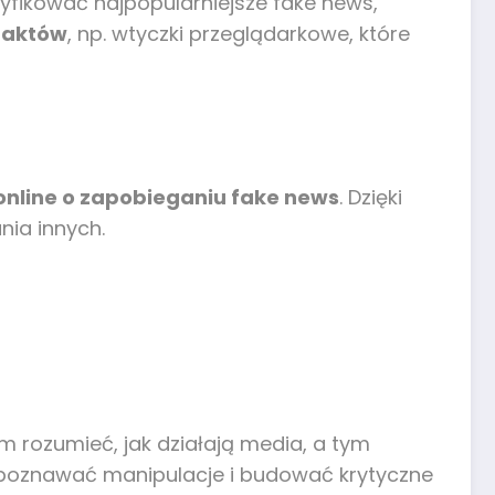
yfikować najpopularniejsze fake news,
faktów
, np. wtyczki przeglądarkowe, które
online o zapobieganiu fake news
. Dzięki
nia innych.
rozumieć, jak działają media, a tym
poznawać manipulacje i budować krytyczne