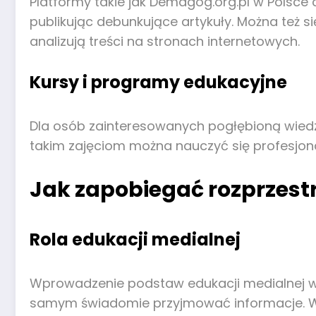
Platformy takie jak Demagog.org.pl w Polsce
publikując debunkujące artykuły. Można też 
analizują treści na stronach internetowych.
Kursy i programy edukacyjne
Dla osób zainteresowanych pogłębioną wiedz
takim zajęciom można nauczyć się profesjona
Jak zapobiegać rozprzestr
Rola edukacji medialnej
Wprowadzenie podstaw edukacji medialnej w 
samym świadomie przyjmować informacje. Wi