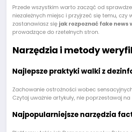
Przede wszystkim warto zacząć od sprawdzenia
niezależnych miejsc i przyjrzeć się temu, cz
zastanawiasz się
jak rozpoznać fake news
prowadzące do rzetelnych stron.
Narzędzia i metody weryfi
Najlepsze praktyki walki z dezin
Zachowanie ostrożności wobec sensacyjnych 
Czytaj uważnie artykuły, nie poprzestawaj n
Najpopularniejsze narzędzia fa