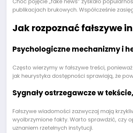
Choć pojęcie „fake news” zyskało popularno
publikacjach brukowych. Współcześnie zasięg 
Jak rozpoznać fałszywe i
Psychologiczne mechanizmy i he
Często wierzymy w fałszywe treści, ponieważ
jak heurystyka dostępności sprawiają, że po
Sygnały ostrzegawcze w tekście,
Fałszywe wiadomości zazwyczaj mają krzykliw
wyolbrzymione fakty. Warto sprawdzić, czy o
uznaniem rzetelnych instytucji.