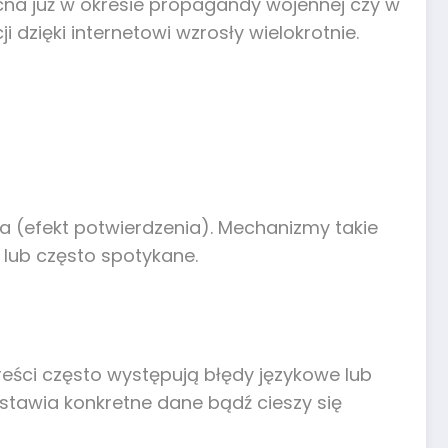
na już w okresie propagandy wojennej czy w
dzięki internetowi wzrosły wielokrotnie.
a (efekt potwierdzenia). Mechanizmy takie
 lub często spotykane.
reści często występują błędy językowe lub
stawia konkretne dane bądź cieszy się