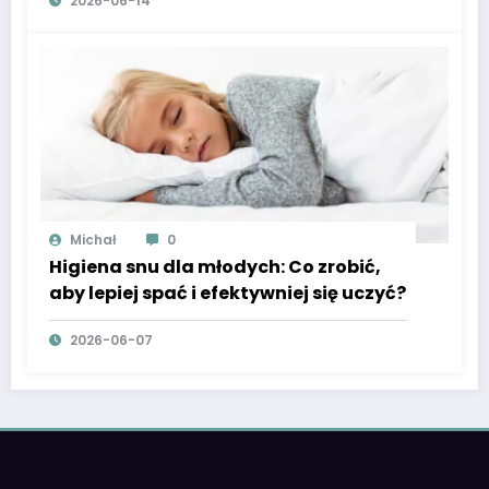
2026-06-14
Michał
0
Higiena snu dla młodych: Co zrobić,
aby lepiej spać i efektywniej się uczyć?
2026-06-07