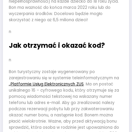
niepełnosprawności) na każde dziecko do 18 roku życia.
Bon ma ważność do końca marca 2022 roku lub do
wyczerpania środków. Docelowo będzie mogło
skorzystać z niego aż 6,5 miliona dzieci!
n
Jak otrzymać i okazać kod?
n
Bon turystyczny zostaje wygenerowany po
zarejestrowaniu się w systemie teleinformatycznym na
,,
Platformie Usług Elektronicznych ZUS
. Ma on postać
unikalnego 16 – cyfrowego kodu, który otrzymuje się za
pomocą wiadomości tekstowej na wskazany numer
telefonu lub adres e-mail. Aby go zrealizować należy
podczas rezerwacji pobytu lub przy zakwaterowaniu
okazać numer bonu, a następnie kod. Bonem można
płacić wielokrotnie. Ważne, aby przed aktywacją bonu
sprawdzić, która osoba w rodzinie jest upoważniona do