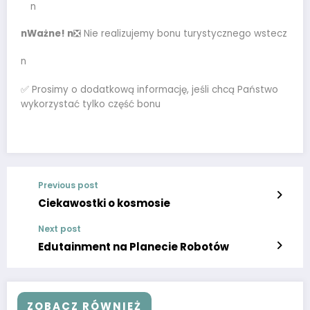
n
nWażne! n
❎ Nie realizujemy bonu turystycznego wstecz
n
✅ Prosimy o dodatkową informację, jeśli chcą Państwo
wykorzystać tylko część bonu
Previous post
Ciekawostki o kosmosie
Next post
Edutainment na Planecie Robotów
ZOBACZ RÓWNIEŻ