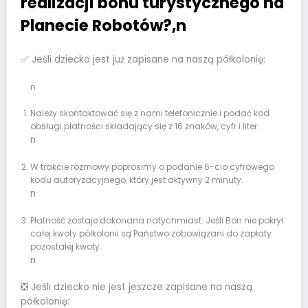
realizacji bonu turystycznego na
Planecie Robotów?
,n
✅ Jeśli dziecko jest już zapisane na naszą półkolonię:
n
Należy skontaktować się z nami telefonicznie i podać kod
obsługi płatności składający się z 16 znaków, cyfr i liter.
n
W trakcie rozmowy poprosimy o podanie 6-cio cyfrowego
kodu autoryzacyjnego, który jest aktywny 2 minuty.
n
Płatność zostaje dokonana natychmiast. Jeśli Bon nie pokrył
całej kwoty półkolonii są Państwo zobowiązani do zapłaty
pozostałej kwoty.
n
❎ Jeśli dziecko nie jest jeszcze zapisane na naszą
półkolonię: