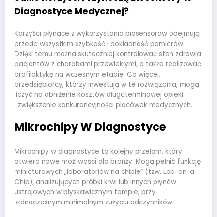
Diagnostyce Medycznej?
Korzyści płynące z wykorzystania biosensorów obejmują
przede wszystkim szybkość i dokładność pomiarów.
Dzięki temu można skuteczniej kontrolować stan zdrowia
pacjentów z chorobami przewlekłymi, a także realizować
profilaktykę na wczesnym etapie. Co więcej,
przedsiębiorcy, którzy inwestują w te rozwiązania, mogą
liczyć na obniżenie kosztów długoterminowej opieki
i zwiększenie konkurencyjności placówek medycznych.
Mikrochipy W Diagnostyce
Mikrochipy w diagnostyce to kolejny przełom, który
otwiera nowe możliwości dla branży. Mogą pełnić funkcję
miniaturowych „laboratoriów na chipie” (tzw. Lab-on-a-
Chip), analizujących próbki krwi lub innych płynów
ustrojowych w błyskawicznym tempie, przy
jednoczesnym minimalnym zużyciu odczynników.