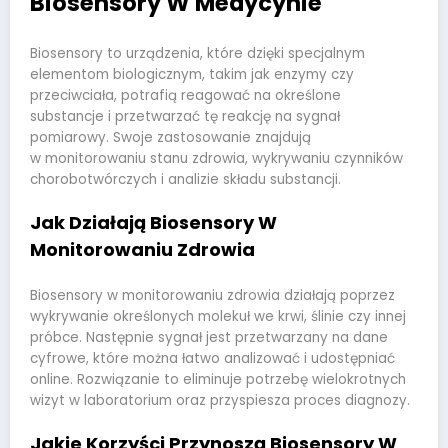
Biosensory W Medycynie
Biosensory to urządzenia, które dzięki specjalnym
elementom biologicznym, takim jak enzymy czy
przeciwciała, potrafią reagować na określone
substancje i przetwarzać tę reakcję na sygnał
pomiarowy. Swoje zastosowanie znajdują
w monitorowaniu stanu zdrowia, wykrywaniu czynników
chorobotwórczych i analizie składu substancji.
Jak Działają Biosensory W
Monitorowaniu Zdrowia
Biosensory w monitorowaniu zdrowia działają poprzez
wykrywanie określonych molekuł we krwi, ślinie czy innej
próbce. Następnie sygnał jest przetwarzany na dane
cyfrowe, które można łatwo analizować i udostępniać
online. Rozwiązanie to eliminuje potrzebę wielokrotnych
wizyt w laboratorium oraz przyspiesza proces diagnozy.
Jakie Korzyści Przynoszą Biosensory W