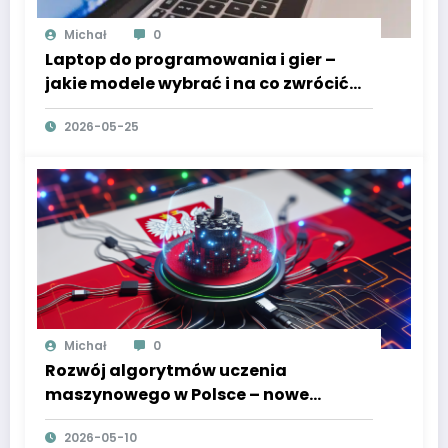
Michał
0
Laptop do programowania i gier –
jakie modele wybrać i na co zwrócić
uwagę
2026-05-25
Michał
0
Rozwój algorytmów uczenia
maszynowego w Polsce – nowe
podejścia i przełomowe osiągnięcia
2026-05-10