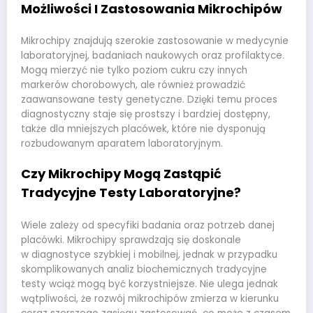
Możliwości I Zastosowania Mikrochipów
Mikrochipy znajdują szerokie zastosowanie w medycynie
laboratoryjnej, badaniach naukowych oraz profilaktyce.
Mogą mierzyć nie tylko poziom cukru czy innych
markerów chorobowych, ale również prowadzić
zaawansowane testy genetyczne. Dzięki temu proces
diagnostyczny staje się prostszy i bardziej dostępny,
także dla mniejszych placówek, które nie dysponują
rozbudowanym aparatem laboratoryjnym.
Czy Mikrochipy Mogą Zastąpić
Tradycyjne Testy Laboratoryjne?
Wiele zależy od specyfiki badania oraz potrzeb danej
placówki. Mikrochipy sprawdzają się doskonale
w diagnostyce szybkiej i mobilnej, jednak w przypadku
skomplikowanych analiz biochemicznych tradycyjne
testy wciąż mogą być korzystniejsze. Nie ulega jednak
wątpliwości, że rozwój mikrochipów zmierza w kierunku