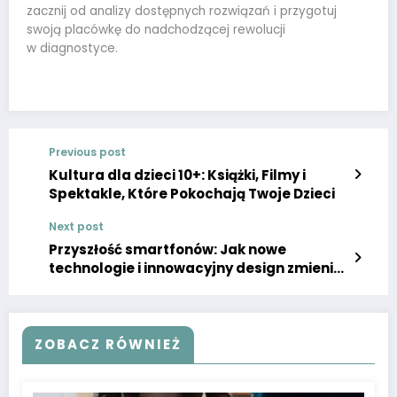
zacznij od analizy dostępnych rozwiązań i przygotuj
swoją placówkę do nadchodzącej rewolucji
w diagnostyce.
Previous post
Kultura dla dzieci 10+: Książki, Filmy i
Spektakle, Które Pokochają Twoje Dzieci
Next post
Przyszłość smartfonów: Jak nowe
technologie i innowacyjny design zmienią
rynek?
ZOBACZ RÓWNIEŻ