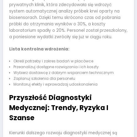
prywatnych klinik, która zdecydowała się wdrożyć
system automatycznej analizy próbek krwi oparty na
biosensorach. Dzięki temu skrócono czas od pobrania
próbki do otrzymania wyników o 30%, a koszty
laboratorium spadły o 20%. Personel został przeszkolony,
a poniesione wydatki zwróciły się już w ciągu roku.
Lista kontrolna wdrożenia:
Określ potrzeby i zakres badań w placówce
Przeanalizuj dostępne rozwiązania i ich koszty
Wybierz dostawcę z dobrym wsparciem technicznym
Zaplanuj szkolenia dla personelu
Monitoruj efekty i wprowadzaj udoskonalenia
Przyszłość Diagnostyki
Medycznej: Trendy, Ryzyka I
Szanse
Kierunki dalszego rozwoju diagnostyki medycznej są