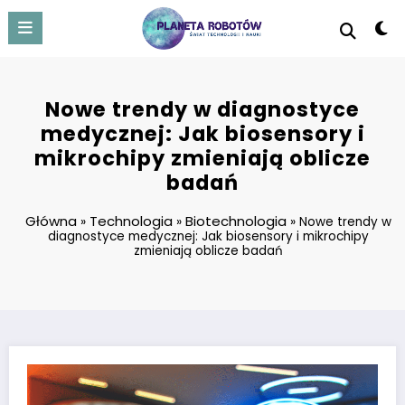
Skip
to
content
Nowe trendy w diagnostyce
medycznej: Jak biosensory i
mikrochipy zmieniają oblicze
badań
Główna
Technologia
Biotechnologia
»
»
»
Nowe trendy w
diagnostyce medycznej: Jak biosensory i mikrochipy
zmieniają oblicze badań