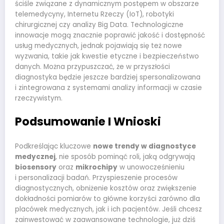
ściśle związane z dynamicznym postępem w obszarze
telemedycyny, Internetu Rzeczy (IoT), robotyki
chirurgicznej czy analizy Big Data. Technologiczne
innowacje mogą znacznie poprawić jakość i dostępność
usług medycznych, jednak pojawiają się też nowe
wyzwania, takie jak kwestie etyczne i bezpieczeństwo
danych. Można przypuszczać, że w przyszłości
diagnostyka będzie jeszcze bardziej spersonalizowana
i zintegrowana z systemami analizy informacji w czasie
rzeczywistym.
Podsumowanie I Wnioski
Podkreślając kluczowe
nowe trendy w diagnostyce
medycznej
, nie sposób pominąć roli, jaką odgrywają
biosensory
oraz
mikrochipy
w unowocześnieniu
i personalizacji badań. Przyspieszenie procesów
diagnostycznych, obniżenie kosztów oraz zwiększenie
dokładności pomiarów to główne korzyści zarówno dla
placówek medycznych, jak i ich pacjentów. Jeśli chcesz
zainwestować w zaawansowane technologie, już dziś