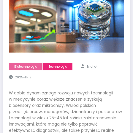
Biotechnologia
Technologia
Michał
2025-11-19
W dobie dynamicznego rozwoju nowych technologii
w medycynie coraz większe znaczenie zyskują
biosensory oraz mikrochipy. Wśród polskich
przedsiębiorców, managerów, dziennikarzy i pasjonatów
technologii w wieku 25–45 lat rośnie zainteresowanie
innowacjami, które mogą nie tylko poprawić
efektywność diagnostyki, ale także przynieść realne