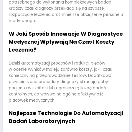
potrzebnego do wykonania kompleksowych badań.
Krótszy czas diagnozy przekłada się na szybsze
rozpoczęcie leczenia oraz mniejsze obciążenie personelu
medycznego.
W Jaki Sposób Innowacje W Diagnostyce
Medycznej Wpływają Na Czas I Koszty
Leczenia?
Dzięki automatyzacji procesów i redukcji błędów
w ocenie wyników maleją zarówno koszty, jak i czas
konieczny na przeprowadzanie testów. Dodatkowo
przyspieszone procedury diagnozy skracają pobyt
pacjenta w szpitalu lub ograniczają liczbę badań
kontrolnych, co wpływa na ogólną efektywność
placówek medycznych.
Najlepsze Technologie Do Automatyzacji
Badań Laboratoryjnych