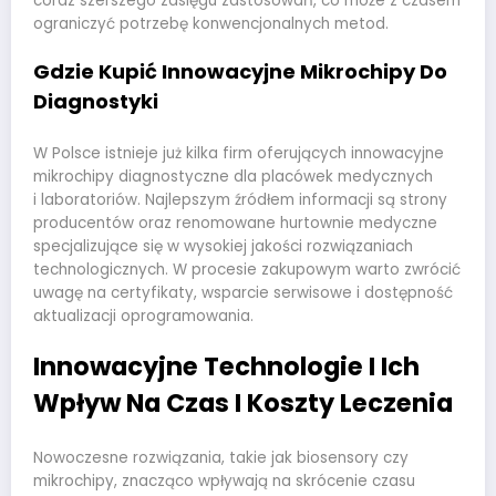
coraz szerszego zasięgu zastosowań, co może z czasem
ograniczyć potrzebę konwencjonalnych metod.
Gdzie Kupić Innowacyjne Mikrochipy Do
Diagnostyki
W Polsce istnieje już kilka firm oferujących innowacyjne
mikrochipy diagnostyczne dla placówek medycznych
i laboratoriów. Najlepszym źródłem informacji są strony
producentów oraz renomowane hurtownie medyczne
specjalizujące się w wysokiej jakości rozwiązaniach
technologicznych. W procesie zakupowym warto zwrócić
uwagę na certyfikaty, wsparcie serwisowe i dostępność
aktualizacji oprogramowania.
Innowacyjne Technologie I Ich
Wpływ Na Czas I Koszty Leczenia
Nowoczesne rozwiązania, takie jak biosensory czy
mikrochipy, znacząco wpływają na skrócenie czasu