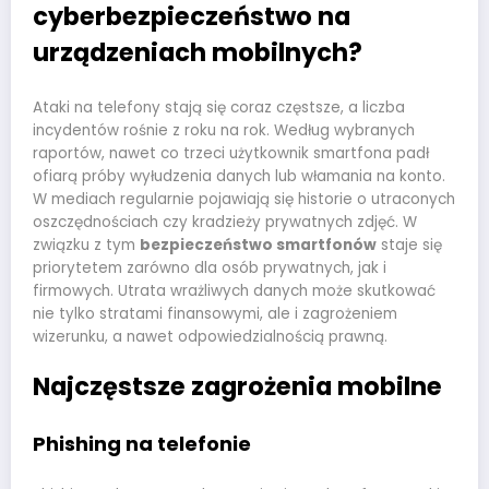
cyberbezpieczeństwo na
urządzeniach mobilnych?
Ataki na telefony stają się coraz częstsze, a liczba
incydentów rośnie z roku na rok. Według wybranych
raportów, nawet co trzeci użytkownik smartfona padł
ofiarą próby wyłudzenia danych lub włamania na konto.
W mediach regularnie pojawiają się historie o utraconych
oszczędnościach czy kradzieży prywatnych zdjęć. W
związku z tym
bezpieczeństwo smartfonów
staje się
priorytetem zarówno dla osób prywatnych, jak i
firmowych. Utrata wrażliwych danych może skutkować
nie tylko stratami finansowymi, ale i zagrożeniem
wizerunku, a nawet odpowiedzialnością prawną.
Najczęstsze zagrożenia mobilne
Phishing na telefonie