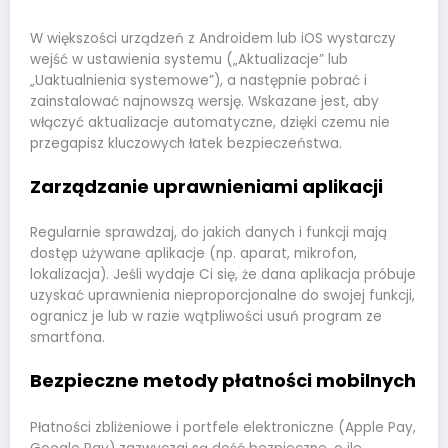
W większości urządzeń z Androidem lub iOS wystarczy
wejść w ustawienia systemu („Aktualizacje” lub
„Uaktualnienia systemowe”), a następnie pobrać i
zainstalować najnowszą wersję. Wskazane jest, aby
włączyć aktualizacje automatyczne, dzięki czemu nie
przegapisz kluczowych łatek bezpieczeństwa.
Zarządzanie uprawnieniami aplikacji
Regularnie sprawdzaj, do jakich danych i funkcji mają
dostęp używane aplikacje (np. aparat, mikrofon,
lokalizacja). Jeśli wydaje Ci się, że dana aplikacja próbuje
uzyskać uprawnienia nieproporcjonalne do swojej funkcji,
ogranicz je lub w razie wątpliwości usuń program ze
smartfona.
Bezpieczne metody płatności mobilnych
Płatności zbliżeniowe i portfele elektroniczne (Apple Pay,