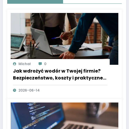
Michał
0
Jak wdrożyć wodór w Twojej firmie?
Bezpieczeństwo, koszty i praktyczne
porady
2026-06-14