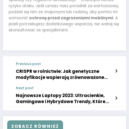
ryzyko ataku. Jeśli uznasz nasz poradnik za wartościowy,
podziel się nim ze znajomymi lub rodziną, aby pomóc im
wzmocnić
ochronę przed zagrożeniami mobilnymi
. A
jeżeli potrzebujesz dodatkowego wsparcia, nie wahaj się
skonsultować ze specjalistami.
Previous post
CRISPR w rolnictwie: Jak genetyczne
modyfikacje wspierają zrównoważone
uprawy w Polsce
Next post
Najnowsze Laptopy 2023: Ultracienkie,
Gamingowe i Hybrydowe Trendy, Które
Musisz Znać
ZOBACZ RÓWNIEŻ