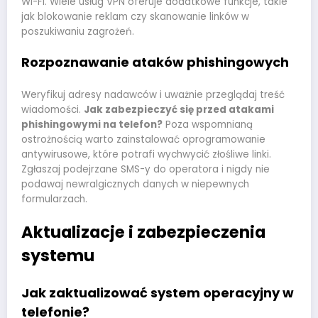
Wi-Fi. Wiele usług VPN oferuje dodatkowe funkcje, takie
jak blokowanie reklam czy skanowanie linków w
poszukiwaniu zagrożeń.
Rozpoznawanie ataków phishingowych
Weryfikuj adresy nadawców i uważnie przeglądaj treść
wiadomości.
Jak zabezpieczyć się przed atakami
phishingowymi na telefon?
Poza wspomnianą
ostrożnością warto zainstalować oprogramowanie
antywirusowe, które potrafi wychwycić złośliwe linki.
Zgłaszaj podejrzane SMS-y do operatora i nigdy nie
podawaj newralgicznych danych w niepewnych
formularzach.
Aktualizacje i zabezpieczenia
systemu
Jak zaktualizować system operacyjny w
telefonie?