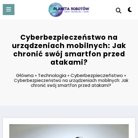
Skip
to
content
Cyberbezpieczeństwo na
urządzeniach mobilnych: Jak
chronić swój smartfon przed
atakami?
Główna
Technologia
Cyberbezpieczeństwo
»
»
»
Cyberbezpieczeństwo na urządzeniach mobilnych: Jak
chronić swój smartfon przed atakami?