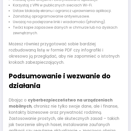
Korzystaj z VPN w publicznych sieciach Wi-Fi.
Ustaw blokadę ekranu i ogranicz uprawnienia aplikacji.
Zainstaluj oprogramowanie antywirusowe.
Uważaj na podejrzane linki i wiadomości (phishing).
Twórz kopie zapasowe danych w chmurze lub na dyskach
zewnętrznych.
Możesz również przygotować sobie bardziej
rozbudowaną listę w formie PDF czy infografiki i
okresowo ją przeglądać, aby nie zapomnieć o istotnych
krokach zabezpieczających.
Podsumowanie i wezwanie do
działania
Dbając o
cyberbezpieczeństwo na urządzeniach
mobilnych
, chronisz nie tylko swoje dane, ale i finanse,
kontakty biznesowe oraz prywatność rodzinną.
Zastosowanie prostych, ale skutecznych zasad – takich
jak tworzenie silnych haseł, instalowanie zaufanych
aplikacji czy regularne aktualizacje – znacząco obniża