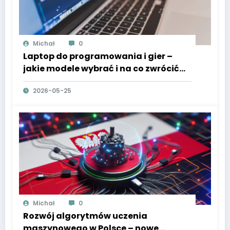
Michał
0
Laptop do programowania i gier –
jakie modele wybrać i na co zwrócić
uwagę
2026-05-25
Michał
0
Rozwój algorytmów uczenia
maszynowego w Polsce – nowe