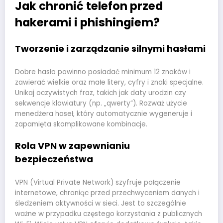
Jak chronić telefon przed
hakerami i phishingiem?
Tworzenie i zarządzanie silnymi hasłami
Dobre hasło powinno posiadać minimum 12 znaków i
zawierać wielkie oraz małe litery, cyfry i znaki specjalne.
Unikaj oczywistych fraz, takich jak daty urodzin czy
sekwencje klawiatury (np. „qwerty”). Rozważ użycie
menedżera haseł, który automatycznie wygeneruje i
zapamięta skomplikowane kombinacje.
Rola VPN w zapewnianiu
bezpieczeństwa
VPN (Virtual Private Network) szyfruje połączenie
internetowe, chroniąc przed przechwyceniem danych i
śledzeniem aktywności w sieci. Jest to szczególnie
ważne w przypadku częstego korzystania z publicznych