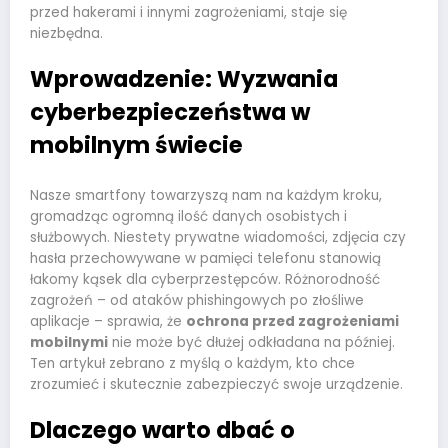
przed hakerami i innymi zagrożeniami, staje się
niezbędna.
Wprowadzenie: Wyzwania
cyberbezpieczeństwa w
mobilnym świecie
Nasze smartfony towarzyszą nam na każdym kroku,
gromadząc ogromną ilość danych osobistych i
służbowych. Niestety prywatne wiadomości, zdjęcia czy
hasła przechowywane w pamięci telefonu stanowią
łakomy kąsek dla cyberprzestępców. Różnorodność
zagrożeń – od ataków phishingowych po złośliwe
aplikacje – sprawia, że
ochrona przed zagrożeniami
mobilnymi
nie może być dłużej odkładana na później.
Ten artykuł zebrano z myślą o każdym, kto chce
zrozumieć i skutecznie zabezpieczyć swoje urządzenie.
Dlaczego warto dbać o