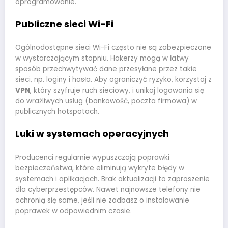
oprogramowanie.
Publiczne sieci Wi-Fi
Ogólnodostępne sieci Wi-Fi często nie są zabezpieczone
w wystarczającym stopniu. Hakerzy mogą w łatwy
sposób przechwytywać dane przesyłane przez takie
sieci, np. loginy i hasła. Aby ograniczyć ryzyko, korzystaj z
VPN
, który szyfruje ruch sieciowy, i unikaj logowania się
do wrażliwych usług (bankowość, poczta firmowa) w
publicznych hotspotach.
Luki w systemach operacyjnych
Producenci regularnie wypuszczają poprawki
bezpieczeństwa, które eliminują wykryte błędy w
systemach i aplikacjach. Brak aktualizacji to zaproszenie
dla cyberprzestępców. Nawet najnowsze telefony nie
ochronią się same, jeśli nie zadbasz o instalowanie
poprawek w odpowiednim czasie.