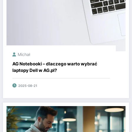
Michał
AG Notebooki – dlaczego warto wybrać
laptopy Dell w AG.pl?
2025-08-21