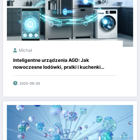
Michał
Inteligentne urządzenia AGD: Jak
nowoczesne lodówki, pralki i kuchenki
usprawniają Twój dom
2025-09-30