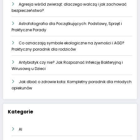
Agresja wśród zwierząt: dlaczego walczą i jak zachować
bezpieczeństwo?
Astrofotografia dla Początkujących: Podstawy, Sprzęt i
Praktyczne Porady
Co oznaczają symbole ekologiczne na żywności i AGD?
Praktyczny poradnik dla rodziców
Antybiotyk czy nie? Jak Rozpoznać Infekcję Bakteryjną i
Wirusową u Dzieci
Jak dbać o zdrowie kota: Kompletny poradnik dla młodych
opiekunów
Kategorie
AI