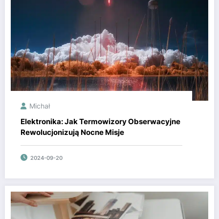
Michał
Elektronika: Jak Termowizory Obserwacyjne
Rewolucjonizują Nocne Misje
2024-09-20