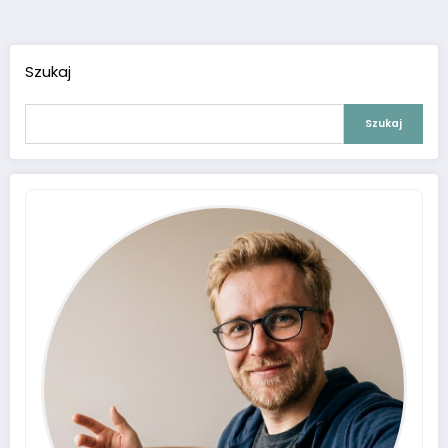
wpisów
Szukaj
Szukaj