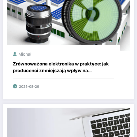
Michał
Zrównoważona elektronika w praktyce: jak
producenci zmniejszają wpływ na
środowisko?
2025-08-29