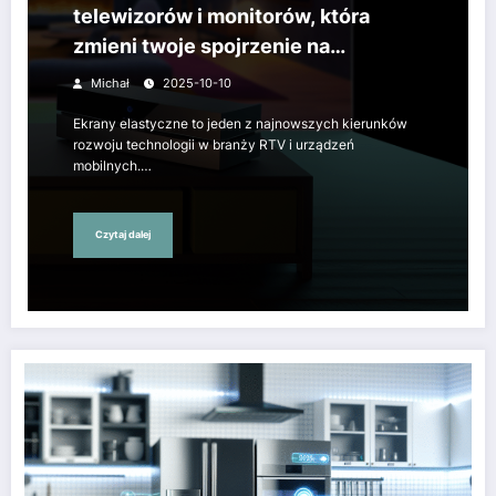
telewizorów i monitorów, która
zmieni twoje spojrzenie na
technologię
Michał
2025-10-10
Ekrany elastyczne to jeden z najnowszych kierunków
rozwoju technologii w branży RTV i urządzeń
mobilnych.…
Czytaj dalej